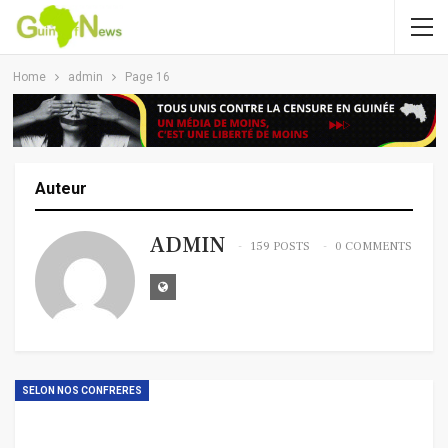
Home
admin
Page 16
Auteur
ADMIN
159 POSTS
0 COMMENTS
SELON NOS CONFRERES