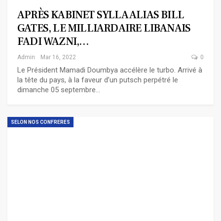
APRÈS KABINET SYLLA ALIAS BILL
GATES, LE MILLIARDAIRE LIBANAIS
FADI WAZNI,…
Admin
Mar 16, 2022
0
Le Président Mamadi Doumbya accélère le turbo. Arrivé à
la tête du pays, à la faveur d’un putsch perpétré le
dimanche 05 septembre…
SELON NOS CONFRERES