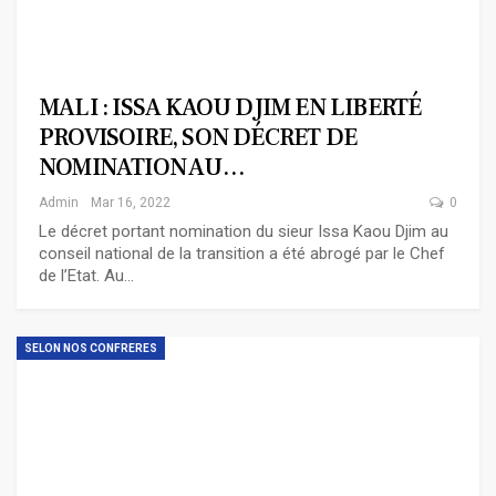
MALI : ISSA KAOU DJIM EN LIBERTÉ
PROVISOIRE, SON DÉCRET DE
NOMINATION AU…
Admin
Mar 16, 2022
0
Le décret portant nomination du sieur Issa Kaou Djim au
conseil national de la transition a été abrogé par le Chef
de l’Etat. Au…
SELON NOS CONFRERES