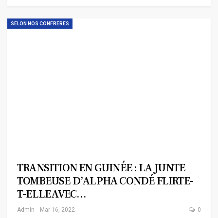
SELON NOS CONFRERES
TRANSITION EN GUINÉE : LA JUNTE
TOMBEUSE D’ALPHA CONDÉ FLIRTE-
T-ELLE AVEC…
Admin
Mar 16, 2022
0