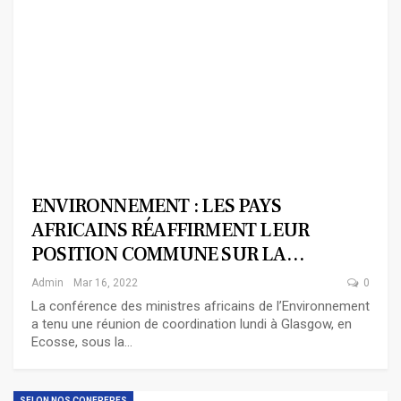
ENVIRONNEMENT : LES PAYS
AFRICAINS RÉAFFIRMENT LEUR
POSITION COMMUNE SUR LA…
Admin
Mar 16, 2022
0
La conférence des ministres africains de l’Environnement
a tenu une réunion de coordination lundi à Glasgow, en
Ecosse, sous la…
SELON NOS CONFRERES