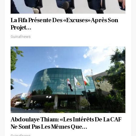
La Fifa Présente Des «excuses» Après Son
Projet…
Guinafnews
Abdoulaye Thiam: «Les Intérêts De La CAF
Ne Sont Pas Les Mêmes Que…