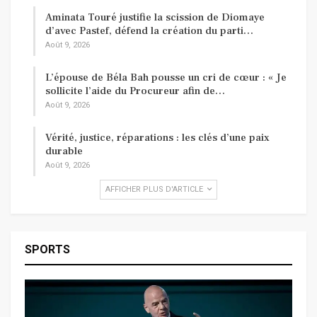
Aminata Touré justifie la scission de Diomaye
d’avec Pastef, défend la création du parti…
Août 9, 2026
L’épouse de Béla Bah pousse un cri de cœur : « Je
sollicite l’aide du Procureur afin de…
Août 9, 2026
Vérité, justice, réparations : les clés d’une paix
durable
Août 9, 2026
AFFICHER PLUS D'ARTICLE
SPORTS