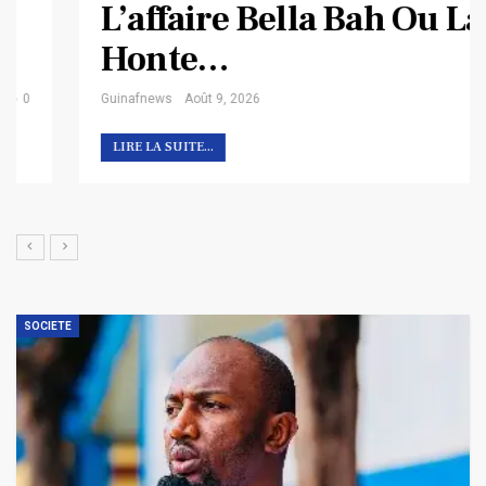
L’affaire Bella Bah Ou La
Honte…
Guinafnews
Août 9, 2026
0
LIRE LA SUITE...
SOCIETE