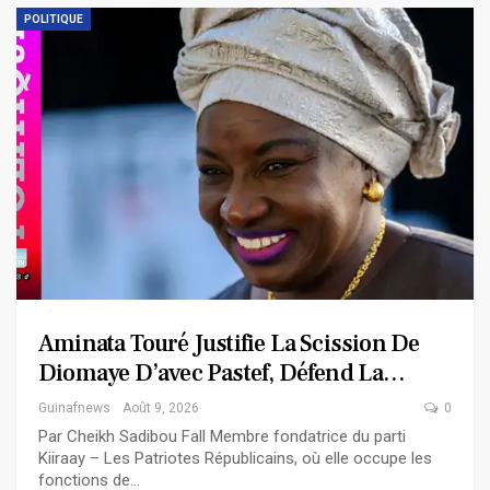
POLITIQUE
Aminata Touré Justifie La Scission De
Diomaye D’avec Pastef, Défend La…
Guinafnews
Août 9, 2026
0
Par Cheikh Sadibou Fall Membre fondatrice du parti
Kiiraay – Les Patriotes Républicains, où elle occupe les
fonctions de…