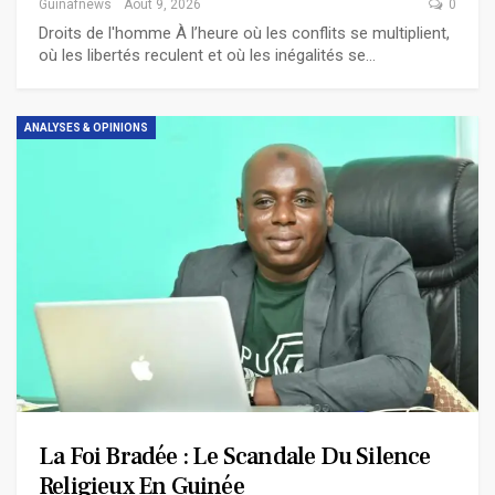
Guinafnews
Août 9, 2026
0
Droits de l'homme À l’heure où les conflits se multiplient,
où les libertés reculent et où les inégalités se…
ANALYSES & OPINIONS
La Foi Bradée : Le Scandale Du Silence
Religieux En Guinée