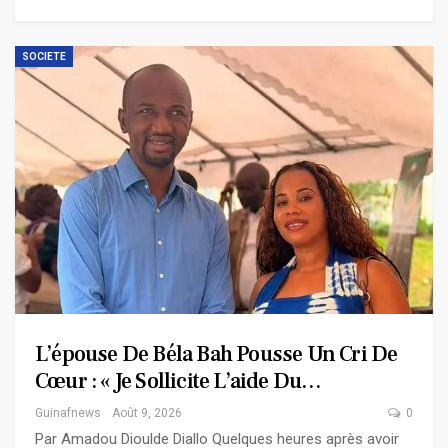
SOCIETE
L’épouse De Béla Bah Pousse Un Cri De
Cœur : « Je Sollicite L’aide Du…
Guinafnews
Août 9, 2026
0
Par Amadou Dioulde Diallo Quelques heures après avoir