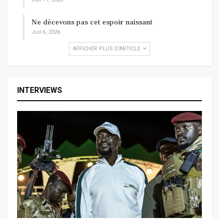
Ne décevons pas cet espoir naissant
Juil 6, 2026
AFFICHER PLUS D'ARTICLE
INTERVIEWS