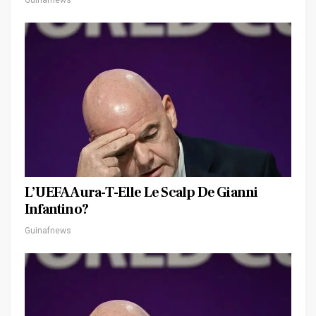
Guinafnews
L’UEFA Aura-T-Elle Le Scalp De Gianni
Infantino?
Guinafnews