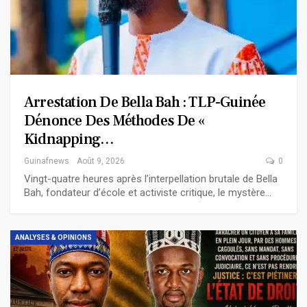
Arrestation De Bella Bah : TLP-Guinée
Dénonce Des Méthodes De «
Kidnapping…
Guinafnews
Août 9, 2026
0
Vingt-quatre heures après l’interpellation brutale de Bella
Bah, fondateur d’école et activiste critique, le mystère…
ANALYSES & OPINIONS