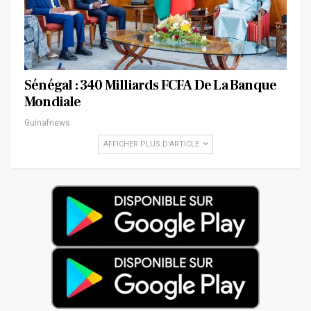
Sénégal : 340 Milliards FCFA De La Banque
Mondiale
Guinafnews
AFFICHER PLUS D'ARTICLE