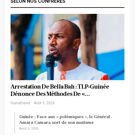
SELON NOS CONFRERES
Arrestation De Bella Bah : TLP-Guinée
Dénonce Des Méthodes De «…
Guinafnews
Août 9, 2026
Guinée : Face aux « polémiques », le Général
Amara Camara sort de son mutisme
Août 9, 2026