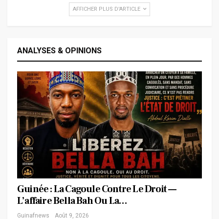
AFFICHER PLUS D'ARTICLE
ANALYSES & OPINIONS
Guinée : La Cagoule Contre Le Droit —
L’affaire Bella Bah Ou La…
Guinafnews
Août 9, 2026