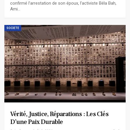
confirmé l’arrestation de son époux, l’activiste Béla Bah,
Ami…
SOCIETE
Vérité, Justice, Réparations : Les Clés
D’une Paix Durable