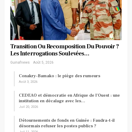
Transition Ou Recomposition Du Pouvoir ?
Les Interrogations Soulevées…
Guinafnews
Août 5, 2026
Conakry-Bamako : le piège des rumeurs
Août 3, 2026
CEDEAO et démocratie en Afrique de l’Ouest : une
institution en décalage avec les…
Juil 20, 2026
Détournements de fonds en Guinée : Faudra-t-il
désormais refuser les postes publics ?
Juil 11, 2026