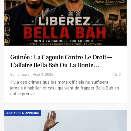
Guinée : La Cagoule Contre Le Droit —
L’affaire Bella Bah Ou La Honte…
Guinafnews
Août 9, 2026
0
Il y a des crimes que les mots officiels ne suffisent
jamais à habiller, et celui qui vient de frapper Bella Bah en
est la preuve…
ANALYSES & OPINIONS