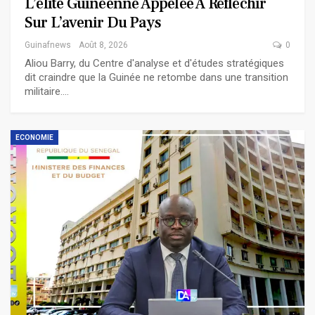
L’élite Guinéenne Appelée À Réfléchir
Sur L’avenir Du Pays
Guinafnews
Août 8, 2026
0
Aliou Barry, du Centre d'analyse et d'études stratégiques
dit craindre que la Guinée ne retombe dans une transition
militaire.…
ECONOMIE