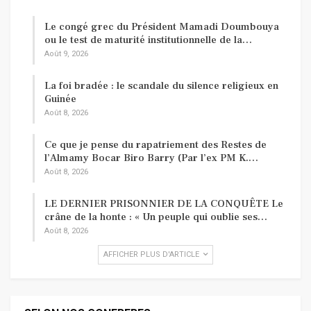
Le congé grec du Président Mamadi Doumbouya
ou le test de maturité institutionnelle de la…
Août 9, 2026
La foi bradée : le scandale du silence religieux en
Guinée
Août 8, 2026
Ce que je pense du rapatriement des Restes de
l’Almamy Bocar Biro Barry (Par l’ex PM K.…
Août 8, 2026
LE DERNIER PRISONNIER DE LA CONQUÊTE Le
crâne de la honte : « Un peuple qui oublie ses…
Août 8, 2026
AFFICHER PLUS D'ARTICLE