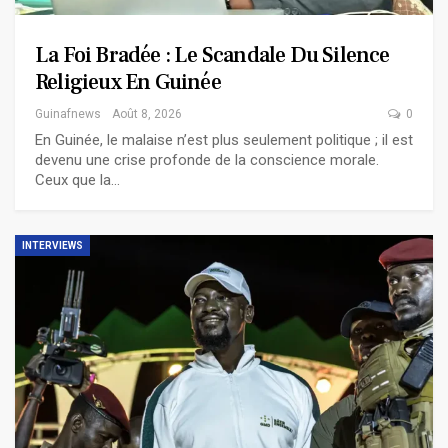
La Foi Bradée : Le Scandale Du Silence
Religieux En Guinée
Guinafnews
Août 8, 2026
0
En Guinée, le malaise n’est plus seulement politique ; il est
devenu une crise profonde de la conscience morale.
Ceux que la…
INTERVIEWS