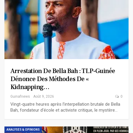
Arrestation De Bella Bah : TLP-Guinée
Dénonce Des Méthodes De «
Kidnapping…
Guinafnews
Août 9, 2026
0
Vingt-quatre heures après l’interpellation brutale de Bella
Bah, fondateur d’école et activiste critique, le mystère…
ANALYSES & OPINIONS