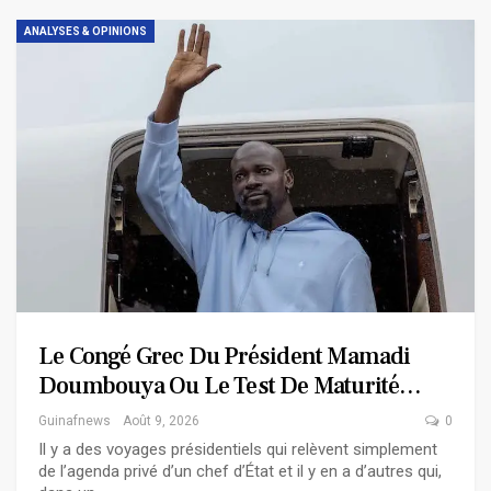
ANALYSES & OPINIONS
Le Congé Grec Du Président Mamadi
Doumbouya Ou Le Test De Maturité…
Guinafnews
Août 9, 2026
0
Il y a des voyages présidentiels qui relèvent simplement
de l’agenda privé d’un chef d’État et il y en a d’autres qui,