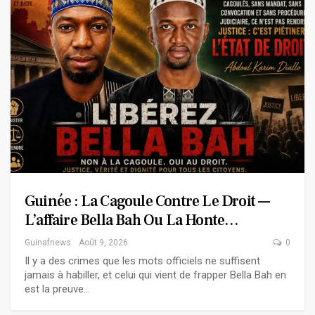
Guinée : La Cagoule Contre Le Droit —
L’affaire Bella Bah Ou La Honte…
Guinafnews
Août 9, 2026
0
Il y a des crimes que les mots officiels ne suffisent
jamais à habiller, et celui qui vient de frapper Bella Bah en
est la preuve…