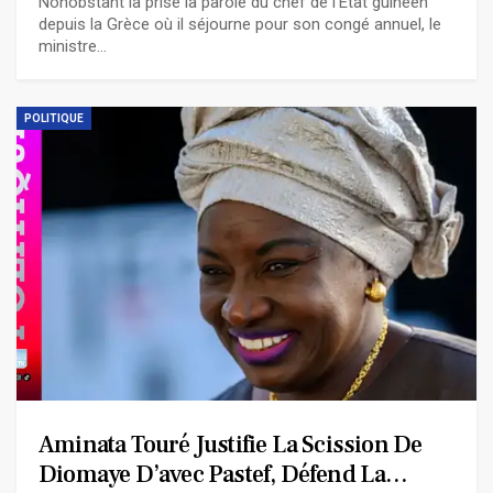
Nonobstant la prise la parole du chef de l’État guinéen
depuis la Grèce où il séjourne pour son congé annuel, le
ministre…
POLITIQUE
Aminata Touré Justifie La Scission De
Diomaye D’avec Pastef, Défend La…