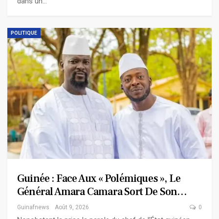
dans un…
POLITIQUE
Guinée : Face Aux « Polémiques », Le
Général Amara Camara Sort De Son…
Guinafnews
Août 9, 2026
0