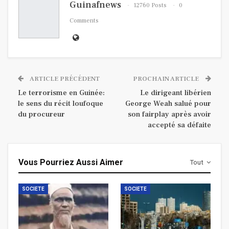
Guinafnews
12760 Posts
0
Comments
ARTICLE PRÉCÉDENT
PROCHAIN ARTICLE
Le terrorisme en Guinée:
Le dirigeant libérien
le sens du récit loufoque
George Weah salué pour
du procureur
son fairplay après avoir
accepté sa défaite
Vous Pourriez Aussi Aimer
Tout
SOCIETE
SOCIETE