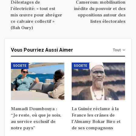
Délestages de
Cameroun: mobilisation
l’électricité: « tout est
inédite du pouvoir et des
mis œuvre pour abréger
oppositions autour des
ce calvaire collectif »
listes électorales
(Bah Oury)
Vous Pourriez Aussi Aimer
Tout
SOCIETE
SOCIETE
Mamadi Doumbouya :
La Guinée réclame à la
“Je reste, où que je sois,
France les crânes de
au service exclusif de
l’Almamy Bokar Biro et
notre pays”
de ses compagnons