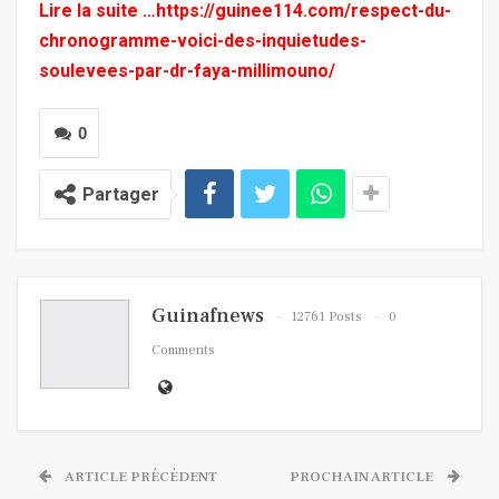
Lire la suite …
https://guinee114.com/respect-du-
chronogramme-voici-des-inquietudes-
soulevees-par-dr-faya-millimouno/
0
Partager
Guinafnews
12761 Posts
0
Comments
ARTICLE PRÉCÉDENT
PROCHAIN ARTICLE