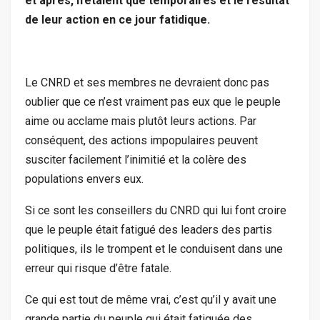
et après, n’étaient que temporaires et le résultat
de leur action en ce jour fatidique.
Le CNRD et ses membres ne devraient donc pas
oublier que ce n’est vraiment pas eux que le peuple
aime ou acclame mais plutôt leurs actions. Par
conséquent, des actions impopulaires peuvent
susciter facilement l’inimitié et la colère des
populations envers eux.
Si ce sont les conseillers du CNRD qui lui font croire
que le peuple était fatigué des leaders des partis
politiques, ils le trompent et le conduisent dans une
erreur qui risque d’être fatale.
Ce qui est tout de même vrai, c’est qu’il y avait une
grande partie du peuple qui était fatiguée des