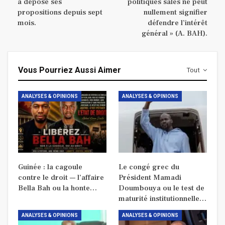
a déposé ses
politiques sales ne peut
propositions depuis sept
nullement signifier
mois.
défendre l’intérêt
général » (A. BAH).
Vous Pourriez Aussi Aimer
Tout
ANALYSES & OPINIONS
ANALYSES & OPINIONS
Guinée : la cagoule
Le congé grec du
contre le droit — l’affaire
Président Mamadi
Bella Bah ou la honte…
Doumbouya ou le test de
maturité institutionnelle…
ANALYSES & OPINIONS
ANALYSES & OPINIONS