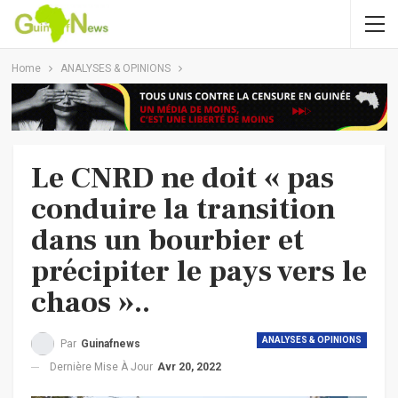
Home
ANALYSES & OPINIONS
Le CNRD ne doit « pas
conduire la transition
dans un bourbier et
précipiter le pays vers le
chaos »..
ANALYSES & OPINIONS
Par
Guinafnews
Dernière Mise À Jour
Avr 20, 2022