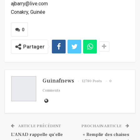
ajbarry@live.com
Conakry, Guinée
0
Partager
Guinafnews
12780 Posts
0
Comments
ARTICLE PRÉCÉDENT
PROCHAIN ARTICLE
L’ANAD rappelle qu’elle
« Remplir des chaises