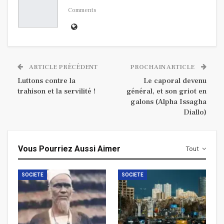
Comments
ARTICLE PRÉCÉDENT
PROCHAIN ARTICLE
Luttons contre la
Le caporal devenu
trahison et la servilité !
général, et son griot en
galons (Alpha Issagha
Diallo)
Vous Pourriez Aussi Aimer
Tout
SOCIETE
SOCIETE