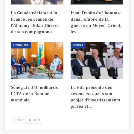
La Guinée réclame à la
Iran, Droits de l’homme:
France les crânes de
dans l’ombre de la
l’Almamy Bokar Biro et
guerre au Moyen-Orient,
de ses compagnons
les…
ECONOMIE
SPORT
Sénégal : 340 milliards
La Fifa présente des
FCFA de la Banque
«excuses» après son
mondiale
projet d’investissements
privés et…
PREV
NEXT