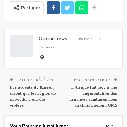
Partager
Guinafnews
12766 Posts
0
Comments
ARTICLE PRÉCÉDENT
PROCHAIN ARTICLE
Les avocats de Kassory
L’Afrique fait face à une
disent que les règles de
augmentation des
procédure ont été
urgences sanitaires liées
violées.
au climat, selon l’OMS
Vous Pourriez Aussi Aimer
Tout