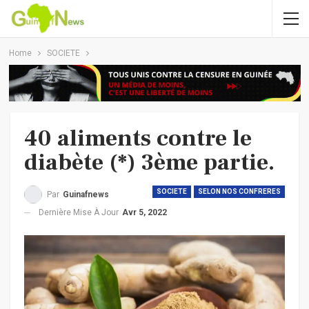
Home
SOCIETE
40 aliments contre le
diabète (*) 3ème partie.
SOCIETE
SELON NOS CONFRERES
Par
Guinafnews
Dernière Mise À Jour
Avr 5, 2022