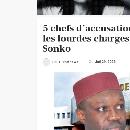
5 chefs d’accusatio
les lourdes charge
Sonko
On
Juil 29, 2023
Par
Guinafnews