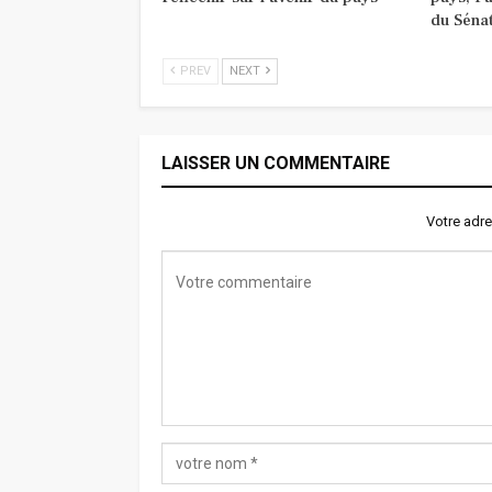
du Séna
PREV
NEXT
LAISSER UN COMMENTAIRE
Votre adre