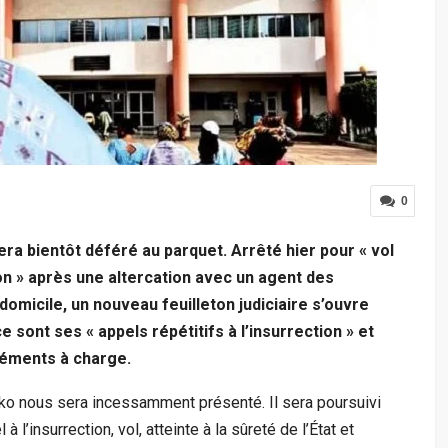
0
a bientôt déféré au parquet. Arrêté hier pour « vol
ion » après une altercation avec un agent des
micile, un nouveau feuilleton judiciaire s’ouvre
e sont ses « appels répétitifs à l’insurrection » et
léments à charge.
o nous sera incessamment présenté. Il sera poursuivi
à l’insurrection, vol, atteinte à la sûreté de l’État et