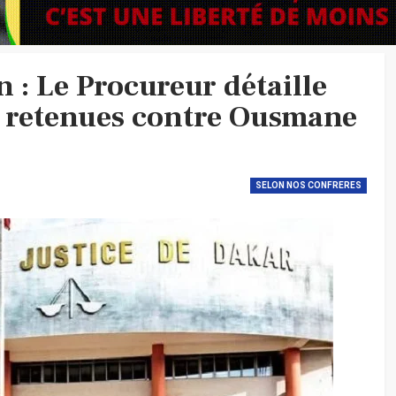
n : Le Procureur détaille
s retenues contre Ousmane
SELON NOS CONFRERES