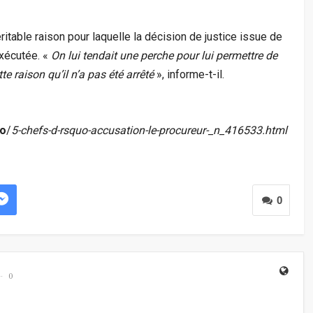
ritable raison pour laquelle la décision de justice issue de
exécutée. «
On lui tendait une perche pour lui permettre de
te raison qu’il n’a pas été arrêté
», informe-t-il.
o
/
5-chefs-d-rsquo-accusation-le-procureur-_n_416533.html
0
0