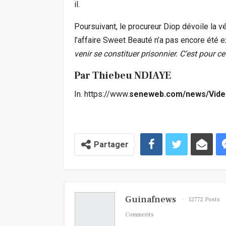
il.
Poursuivant, le procureur Diop dévoile la vé
l’affaire Sweet Beauté n’a pas encore été 
venir se constituer prisonnier. C’est pour cet
Par Thiebeu NDIAYE
In. https://www.
seneweb.com/news/Vide
Partager
Guinafnews
12772 Posts
Comments