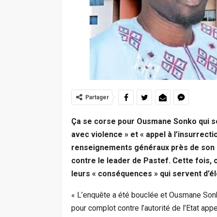
Partager
Ça se corse pour Ousmane Sonko qui ser
avec violence » et « appel à l’insurrect
renseignements généraux près de son do
contre le leader de Pastef. Cette fois, c
leurs « conséquences » qui servent d’é
« L’enquête a été bouclée et Ousmane Sonk
pour complot contre l’autorité de l’Etat appel 