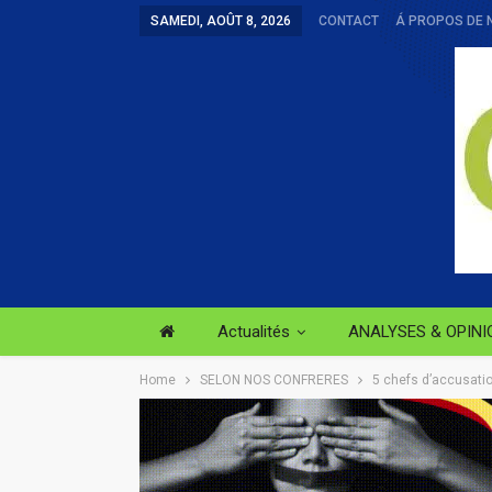
SAMEDI, AOÛT 8, 2026
CONTACT
Á PROPOS DE 
Actualités
ANALYSES & OPINI
Home
SELON NOS CONFRERES
5 chefs d’accusati