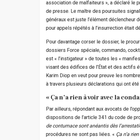
association de malfaiteurs », a déclaré le 
de presse. Le maître des poursuites signal
généraux est juste l’élément déclencheur de
pour appels répétés à l’insurrection était dé
Pour davantage corser le dossier, le proc
dossiers Force spéciale, commando, cocktail
est « l’instigateur » de toutes les « manifes
visant des édifices de l’État et des actifs
Karim Diop en veut pour preuve les nombreu
à travers plusieurs déclarations qui ont ét
« Ça n’a rien à voir avec la co
Par ailleurs, répondant aux avocats de l’op
dispositions de l’article 341 du code de p
de contumace sont anéantis dès l’arresta
procédures ne sont pas liées. «
Ça n’a rien