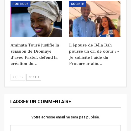
POLITIQUE
SOCIETE
Aminata Touré justifie la
L’épouse de Béla Bah
scission de Diomaye
pousse un cri de cœur : «
d’avec Pastef, défend la
Je sollicite l’aide du
création du…
Procureur afin…
PREV
NEXT
LAISSER UN COMMENTAIRE
Votre adresse email ne sera pas publiée.