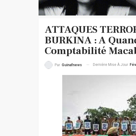
ATTAQUES TERROR
BURKINA : A Quand
Comptabilité Maca
Dernière Mise À Jour
Fév
Par
Guinafnews