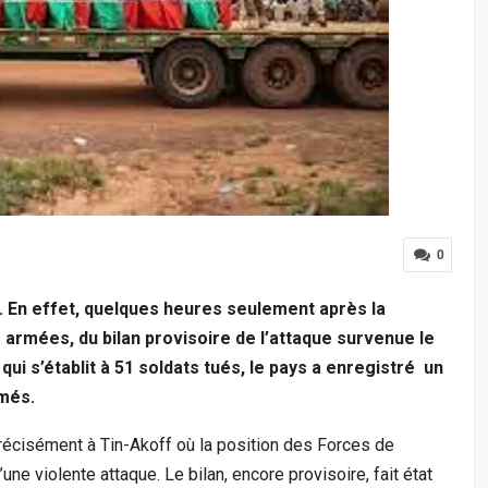
0
. En effet, quelques heures seulement après la
s armées, du bilan provisoire de l’attaque survenue le
qui s’établit à 51 soldats tués, le pays a enregistré un
més.
précisément à Tin-Akoff où la position des Forces de
’une violente attaque. Le bilan, encore provisoire, fait état