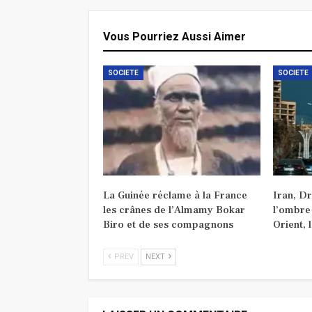
Vous Pourriez Aussi Aimer
SOCIETE
SOCIETE
La Guinée réclame à la France
Iran, D
les crânes de l’Almamy Bokar
l’ombre
Biro et de ses compagnons
Orient, 
PREV
NEXT