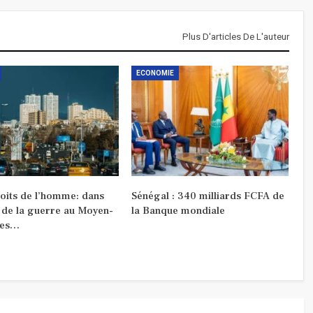
Plus D'articles De L'auteur
ECONOMIE
roits de l’homme: dans
Sénégal : 340 milliards FCFA de
 de la guerre au Moyen-
la Banque mondiale
les…