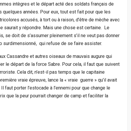
mmes intègres et le départ acté des soldats français de
 quelques années. Pour eux, tout est fait pour que les
tricolores accusés, à tort ou à raison, d’être de mèche avec
ne saurait y répondre. Mais une chose est certaine. Le
is, se doit de s’assumer pleinement s’il ne veut pas donner
o surdimensionné, qui refuse de se faire assister.
n aux Cassandre et autres oiseaux de mauvais augure qui
 le départ de la force Sabre. Pour cela, il faut que suivent
erroriste. Cela dit, n’est-il pas temps que le capitaine
remière vraie épreuve, lance la « vraie guerre » qu’il avait
 Il faut porter l’estocade à l’ennemi pour que change le
prix que la peur pourrait changer de camp et faciliter la