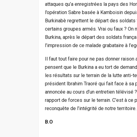
attaques qu’a enregistrées la pays des Ho
l’opération Sabre basée à Kamboisin depuis
Burkinabè regrettent le départ des soldats 
certains groupes armés. Vrai ou faux ? On 
Burkina, après le départ des soldats frança
l’impression de ce malade grabataire à l’eg
Il faut tout faire pour ne pas donner raiso
pensent que le Burkina a eu tort de demander
les résultats sur le terrain de la lutte anti-t
président Ibrahim Traoré qui fait face à sa p
annoncée au cours d’un entretien télévisé ?
rapport de forces sur le terrain. C’est à ce 
reconquête de l’intégrité de notre territoire.
B.O