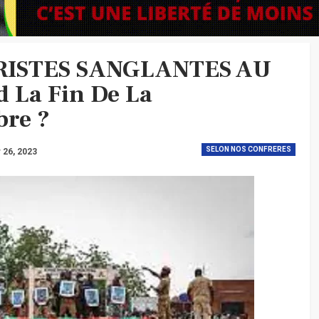
ISTES SANGLANTES AU
 La Fin De La
bre ?
SELON NOS CONFRERES
 26, 2023