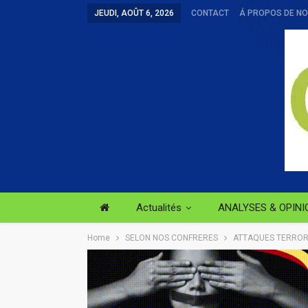
JEUDI, AOÛT 6, 2026
CONTACT
Á PROPOS DE N
Actualités
ANALYSES & OPINI
Home
SELON NOS CONFRERES
ATTAQUES TERRORIS