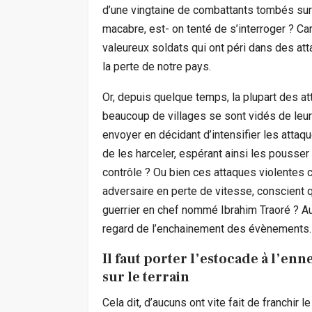
d’une vingtaine de combattants tombés sur l
macabre, est- on tenté de s’interroger ? Car
valeureux soldats qui ont péri dans des at
la perte de notre pays.
Or, depuis quelque temps, la plupart des att
beaucoup de villages se sont vidés de leur
envoyer en décidant d’intensifier les attaq
de les harceler, espérant ainsi les pousser 
contrôle ? Ou bien ces attaques violentes 
adversaire en perte de vitesse, conscient 
guerrier en chef nommé Ibrahim Traoré ? A
regard de l’enchainement des évènements.
Il faut porter l’estocade à l’en
sur le terrain
Cela dit, d’aucuns ont vite fait de franchir 