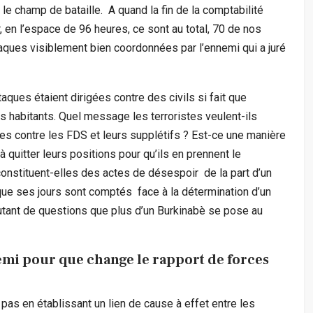
e champ de bataille. A quand la fin de la comptabilité
, en l’espace de 96 heures, ce sont au total, 70 de nos
taques visiblement bien coordonnées par l’ennemi qui a juré
aques étaient dirigées contre des civils si fait que
s habitants. Quel message les terroristes veulent-ils
ues contre les FDS et leurs supplétifs ? Est-ce une manière
à quitter leurs positions pour qu’ils en prennent le
constituent-elles des actes de désespoir de la part d’un
que ses jours sont comptés face à la détermination d’un
utant de questions que plus d’un Burkinabè se pose au
nemi pour que change le rapport de forces
le pas en établissant un lien de cause à effet entre les