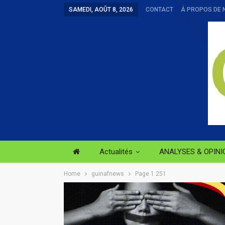
SAMEDI, AOÛT 8, 2026
CONTACT
Á PROPOS DE 
Actualités
ANALYSES & OPINI
Home
guinafnews
Page 1 251