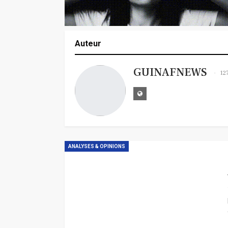
Auteur
GUINAFNEWS
12
ANALYSES & OPINIONS