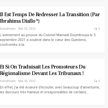
Il Est Temps De Redresser La Transition (Par
Ibrahima Diallo *)
Guinafnews
Mar 20, 2022
0
L’avènement au pouvoir du Colonel Mamadi Doumbouya le 5
septembre 2021 a soulevé dans le cœur des Guinéens,
confrontés à la…
Et Si On Traduisait Les Promoteurs Du
Régionalisme Devant Les Tribunaux !
Guinafnews
Mar 20, 2022
0
En effet, j’ai été écœuré d’écouter, avec beaucoup d’amertume,
les discours très haineux et irresponsables de certains…