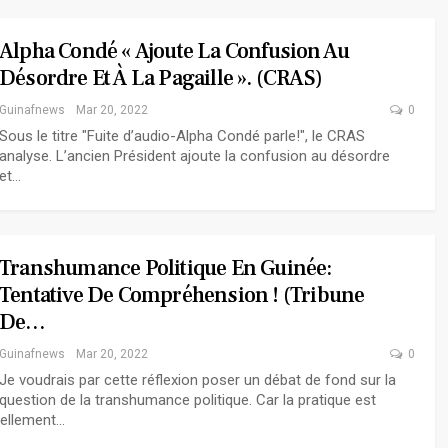
Alpha Condé « Ajoute La Confusion Au
Désordre Et À La Pagaille ». (CRAS)
Guinafnews
Mar 20, 2022
0
Sous le titre "Fuite d’audio-Alpha Condé parle!", le CRAS
analyse. L’ancien Président ajoute la confusion au désordre
et…
Transhumance Politique En Guinée:
Tentative De Compréhension ! (Tribune
De…
Guinafnews
Mar 20, 2022
0
Je voudrais par cette réflexion poser un débat de fond sur la
question de la transhumance politique. Car la pratique est
tellement…