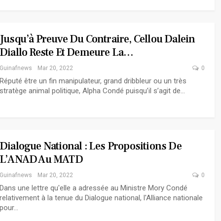
Jusqu’à Preuve Du Contraire, Cellou Dalein
Diallo Reste Et Demeure La…
Guinafnews
Mar 20, 2022
0
Réputé être un fin manipulateur, grand dribbleur ou un très
stratège animal politique, Alpha Condé puisqu’il s’agit de…
Dialogue National : Les Propositions De
L’ANAD Au MATD
Guinafnews
Mar 20, 2022
0
Dans une lettre qu'elle a adressée au Ministre Mory Condé
relativement à la tenue du Dialogue national, l'Alliance nationale
pour…