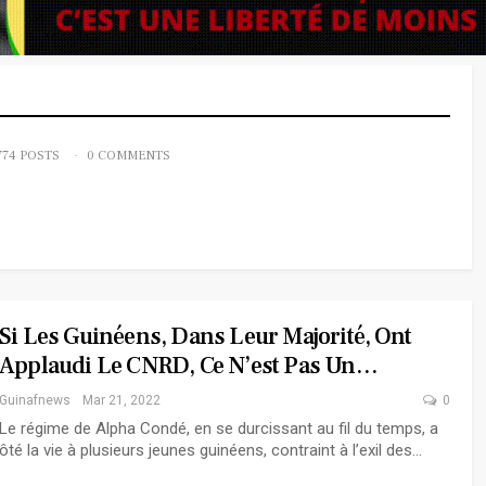
774 POSTS
0 COMMENTS
Si Les Guinéens, Dans Leur Majorité, Ont
Applaudi Le CNRD, Ce N’est Pas Un…
Guinafnews
Mar 21, 2022
0
Le régime de Alpha Condé, en se durcissant au fil du temps, a
ôté la vie à plusieurs jeunes guinéens, contraint à l’exil des…