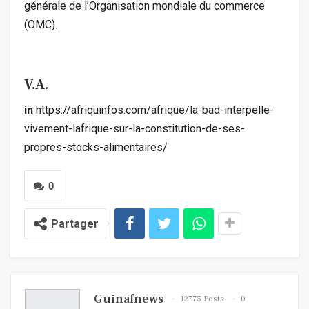
générale de l’Organisation mondiale du commerce
(OMC).
V.A.
in
https://afriquinfos.com/afrique/la-bad-interpelle-
vivement-lafrique-sur-la-constitution-de-ses-
propres-stocks-alimentaires/
0
Partager
Guinafnews
12775 Posts
0