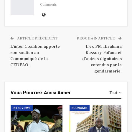
Comments
ARTICLE PRÉCÉDENT
PROCHAIN ARTICLE
L’inter Coalition apporte
L’ex PM Ibrahima
son soutien au
Kassory Fofana et
Communiqué de la
d’autres dignitaires
CEDEAO.
entendus par la
gendarmerie.
Vous Pourriez Aussi Aimer
Tout
INTERVIEWS
ECONOMIE