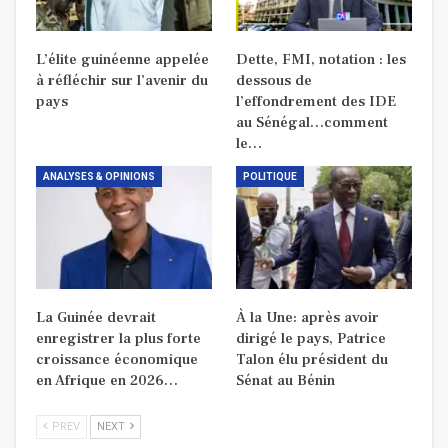
L’élite guinéenne appelée
Dette, FMI, notation : les
à réfléchir sur l’avenir du
dessous de
pays
l’effondrement des IDE
au Sénégal…comment
le…
ANALYSES & OPINIONS
POLITIQUE
La Guinée devrait
À la Une: après avoir
enregistrer la plus forte
dirigé le pays, Patrice
croissance économique
Talon élu président du
en Afrique en 2026…
Sénat au Bénin
PREV
NEXT