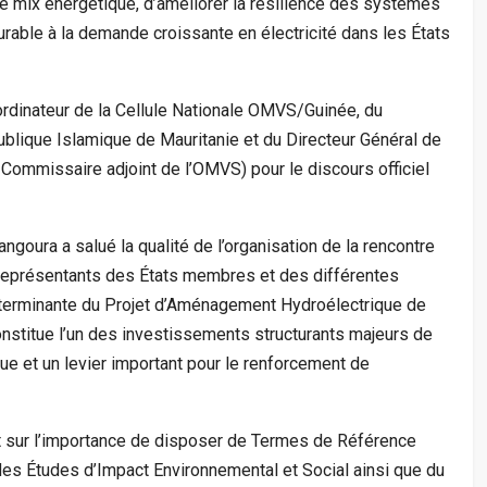
le mix énergétique, d’améliorer la résilience des systèmes
rable à la demande croissante en électricité dans les États
ordinateur de la Cellule Nationale OMVS/Guinée, du
blique Islamique de Mauritanie et du Directeur Général de
Commissaire adjoint de l’OMVS) pour le discours officiel
oura a salué la qualité de l’organisation de la rencontre
s représentants des États membres et des différentes
éterminante du Projet d’Aménagement Hydroélectrique de
onstitue l’un des investissements structurants majeurs de
e et un levier important pour le renforcement de
t sur l’importance de disposer de Termes de Référence
des Études d’Impact Environnemental et Social ainsi que du