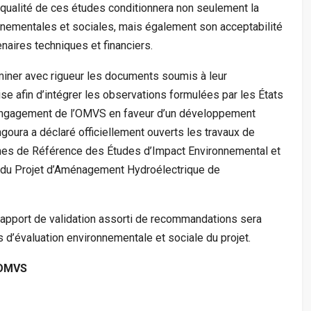
la qualité de ces études conditionnera non seulement la
nnementales et sociales, mais également son acceptabilité
naires techniques et financiers.
aminer avec rigueur les documents soumis à leur
tise afin d’intégrer les observations formulées par les États
l’engagement de l’OMVS en faveur d’un développement
oura a déclaré officiellement ouverts les travaux de
ermes de Référence des Études d’Impact Environnemental et
on du Projet d’Aménagement Hydroélectrique de
 rapport de validation assorti de recommandations sera
s d’évaluation environnementale et sociale du projet.
 OMVS