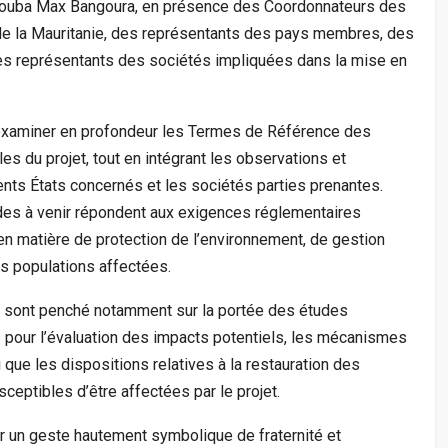
ouba Max Bangoura, en présence des Coordonnateurs des
de la Mauritanie, des représentants des pays membres, des
es représentants des sociétés impliquées dans la mise en
d’examiner en profondeur les Termes de Référence des
s du projet, tout en intégrant les observations et
nts États concernés et les sociétés parties prenantes.
udes à venir répondent aux exigences réglementaires
en matière de protection de l’environnement, de gestion
es populations affectées.
e sont penché notamment sur la portée des études
pour l’évaluation des impacts potentiels, les mécanismes
 que les dispositions relatives à la restauration des
ptibles d’être affectées par le projet.
r un geste hautement symbolique de fraternité et