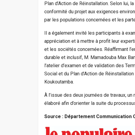
Plan d’Action de Réinstallation. Selon lui, 
conformité du projet aux exigences enviro
par les populations concernées et les parte
Il a également invité les participants à ex
appréciation et à mettre à profit leur exper
et les sociétés concernées. Réaffirmant 
durable et inclusif, M. Mamadouba Max Bang
l’atelier d’examen et de validation des T
Social et du Plan d’Action de Réinstallati
Koukoutamba.
À l’issue des deux journées de travaux, un
élaboré afin d’orienter la suite du processu
Source : Département Communication