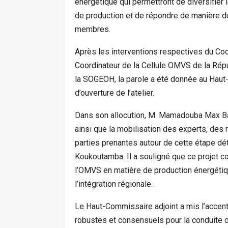
énergétique qui permettront de diversifier 
de production et de répondre de manière du
membres.
Après les interventions respectives du Co
Coordinateur de la Cellule OMVS de la Répu
la SOGEOH, la parole a été donnée au Haut-
d’ouverture de l’atelier.
Dans son allocution, M. Mamadouba Max Bang
ainsi que la mobilisation des experts, de
parties prenantes autour de cette étape d
Koukoutamba. Il a souligné que ce projet c
l’OMVS en matière de production énergétiqu
l’intégration régionale.
Le Haut-Commissaire adjoint a mis l’accen
robustes et consensuels pour la conduite 