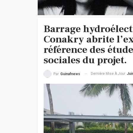
Barrage hydroélec
Conakry abrite l’e
référence des étud
sociales du projet.
Dernière Mise À Jour
Jui
Par
Guinafnews