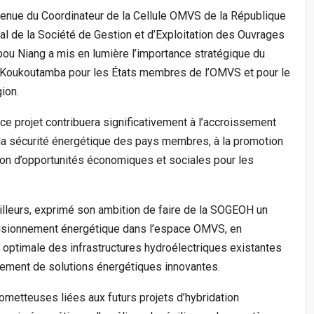
nvenue du Coordinateur de la Cellule OMVS de la République
al de la Société de Gestion et d’Exploitation des Ouvrages
u Niang a mis en lumière l’importance stratégique du
 Koukoutamba pour les États membres de l’OMVS et pour le
ion.
e ce projet contribuera significativement à l’accroissement
 la sécurité énergétique des pays membres, à la promotion
ation d’opportunités économiques et sociales pour les
illeurs, exprimé son ambition de faire de la SOGEOH un
ovisionnement énergétique dans l’espace OMVS, en
n optimale des infrastructures hydroélectriques existantes
pement de solutions énergétiques innovantes.
rometteuses liées aux futurs projets d’hybridation