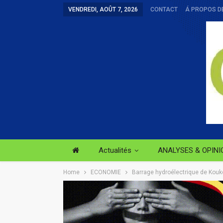
VENDREDI, AOÛT 7, 2026
CONTACT
Á PROPOS D
Actualités
ANALYSES & OPINI
Home
ECONOMIE
Barrage hydroélectrique de Kouk