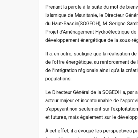
Prenant la parole à la suite du mot de bie
Islamique de Mauritanie, le Directeur Génér
du Haut-Bassin(SOGEOH), M. Serigne Sambo
Projet d’Aménagement Hydroélectrique de
développement énergétique de la sous-rég
Il a, en outre, souligné que la réalisation d
de l’offre énergétique, au renforcement de
de l’intégration régionale ainsi qu’à la cré
populations.
Le Directeur Général de la SOGEOH a, par a
acteur majeur et incontournable de l’appr
s’appuyant non seulement sur l’exploitatio
et futures, mais également sur le dévelop
À cet effet, il a évoqué les perspectives p