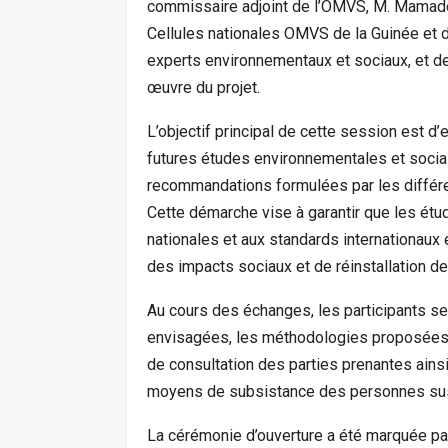
commissaire adjoint de l’OMVS, M. Mamad
Cellules nationales OMVS de la Guinée et 
experts environnementaux et sociaux, et d
œuvre du projet.
L’objectif principal de cette session est 
futures études environnementales et sociale
recommandations formulées par les différe
Cette démarche vise à garantir que les ét
nationales et aux standards internationaux 
des impacts sociaux et de réinstallation d
Au cours des échanges, les participants s
envisagées, les méthodologies proposées 
de consultation des parties prenantes ainsi
moyens de subsistance des personnes susce
La cérémonie d’ouverture a été marquée pa