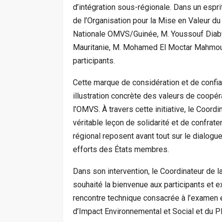
d’intégration sous-régionale. Dans un espri
de l’Organisation pour la Mise en Valeur d
Nationale OMVS/Guinée, M. Youssouf Diaby
Mauritanie, M. Mohamed El Moctar Mahmoud
participants.
Cette marque de considération et de confi
illustration concrète des valeurs de coopéra
l’OMVS. À travers cette initiative, le Coor
véritable leçon de solidarité et de confrat
régional reposent avant tout sur le dialogu
efforts des États membres.
Dans son intervention, le Coordinateur de 
souhaité la bienvenue aux participants et e
rencontre technique consacrée à l’examen 
d’Impact Environnemental et Social et du P