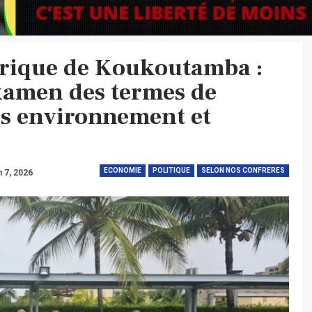
trique de Koukoutamba :
xamen des termes de
es environnement et
ECONOMIE
POLITIQUE
SELON NOS CONFRERES
n 7, 2026