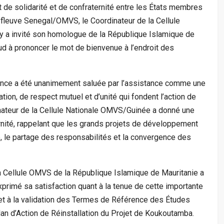
t de solidarité et de confraternité entre les États membres
u fleuve Senegal/OMVS, le Coordinateur de la Cellule
 a invité son homologue de la République Islamique de
 à prononcer le mot de bienvenue à l’endroit des
ance a été unanimement saluée par l’assistance comme une
tion, de respect mutuel et d’unité qui fondent l’action de
dinateur de la Cellule Nationale OMVS/Guinée a donné une
ernité, rappelant que les grands projets de développement
e, le partage des responsabilités et la convergence des
la Cellule OMVS de la République Islamique de Mauritanie a
xprimé sa satisfaction quant à la tenue de cette importante
et à la validation des Termes de Référence des Études
lan d’Action de Réinstallation du Projet de Koukoutamba.