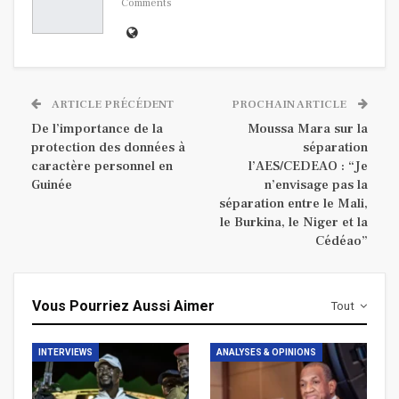
Comments
ARTICLE PRÉCÉDENT
PROCHAIN ARTICLE
De l’importance de la
Moussa Mara sur la
protection des données à
séparation
caractère personnel en
l’AES/CEDEAO : “Je
Guinée
n’envisage pas la
séparation entre le Mali,
le Burkina, le Niger et la
Cédéao”
Vous Pourriez Aussi Aimer
Tout
INTERVIEWS
ANALYSES & OPINIONS