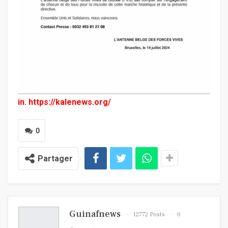
in.
https://kalenews.org/
0
Partager
Guinafnews
12772 Posts
0