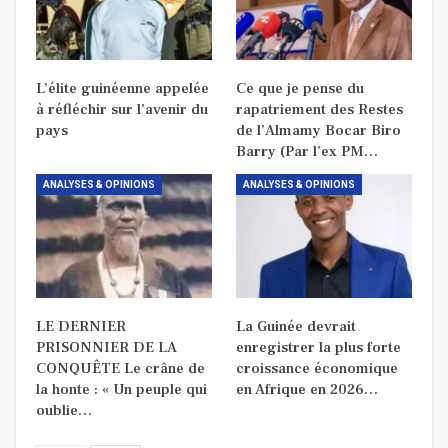
L’élite guinéenne appelée
Ce que je pense du
à réfléchir sur l’avenir du
rapatriement des Restes
pays
de l’Almamy Bocar Biro
Barry (Par l’ex PM…
ANALYSES & OPINIONS
ANALYSES & OPINIONS
LE DERNIER
La Guinée devrait
PRISONNIER DE LA
enregistrer la plus forte
CONQUÊTE Le crâne de
croissance économique
la honte : « Un peuple qui
en Afrique en 2026…
oublie…