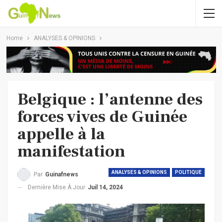
Home
ANALYSES & OPINIONS
Belgique : l’antenne des
forces vives de Guinée
appelle à la
manifestation
ANALYSES & OPINIONS
POLITIQUE
Par
Guinafnews
Dernière Mise À Jour
Juil 14, 2024