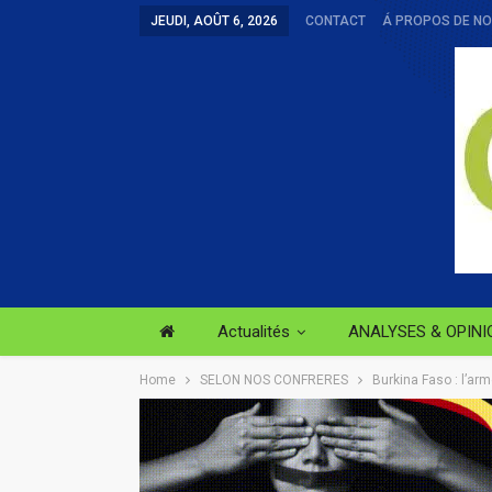
JEUDI, AOÛT 6, 2026
CONTACT
Á PROPOS DE N
Actualités
ANALYSES & OPINI
Home
SELON NOS CONFRERES
Burkina Faso : l’a