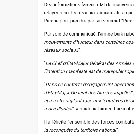
Des informations faisant état de mouvemen
relayées sur les réseaux sociaux alors que 
Russie pour prendre part au sommet “Russi
Par voie de communiqué, l’armée burkinabè
mouvements d’humeur dans certaines casern
réseaux sociaux
”.
“
Le Chef d’Etat-Major Général des Armées 
l’intention manifeste est de manipuler l’op
“
Dans ce contexte d’engagement opérationnel
d’Etat-Major Général des Armées appelle l
et à rester vigilant face aux tentatives de
malveillantes
”, a soutenu l’armée burkinabè
Il a félicité l’ensemble des forces combatt
la reconquête du territoire national
”.