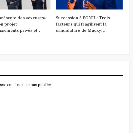
 présente des «excuses»
Succession à l’ONU : Trois
on projet
facteurs qui fragilisent la
issements privés et…
candidature de Macky…
sse email ne sera pas publiée.