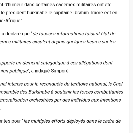
t d’humeur dans certaines casernes militaires ont été
le président burkinabè le capitaine Ibrahim Traoré est en
e-Afrique”.
 a déclaré que “
de fausses informations faisant état de
es militaires circulent depuis quelques heures sur les
apporte un démenti catégorique à ces allégations dont
inion publique
”, a indiqué Simporé.
 intense pour la reconquête du territoire national, le Chef
’ensemble des Burkinabè à soutenir les forces combattantes
 démoralisation orchestrées par des individus aux intentions
.
antes pour “
les multiples efforts déployés dans le cadre de