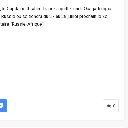
t, le Capitaine Ibrahim Traoré a quitté lundi, Ouagadougou
Russie où se tiendra du 27 au 28 juillet prochain le 2e
aire “Russie-Afrique”.
0