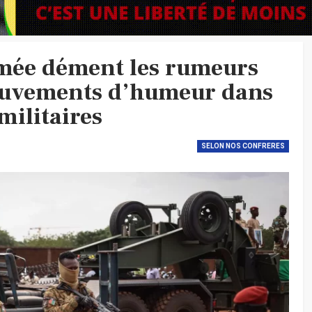
rmée dément les rumeurs
ouvements d’humeur dans
militaires
SELON NOS CONFRERES