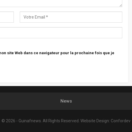
n site Web dans ce navigateur pour la prochaine fois que je
News
© 2026 - Guinafnews. All Rights Reserved.
Website Design:
Confordev