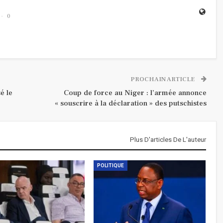
0
PROCHAIN ARTICLE
é le
Coup de force au Niger : l’armée annonce
« souscrire à la déclaration » des putschistes
Plus D'articles De L'auteur
POLITIQUE