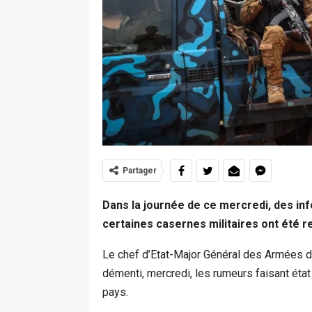
Partager
Dans la journée de ce mercredi, des i
certaines casernes militaires ont été r
Le chef d’Etat-Major Général des Armées du
démenti, mercredi, les rumeurs faisant ét
pays.