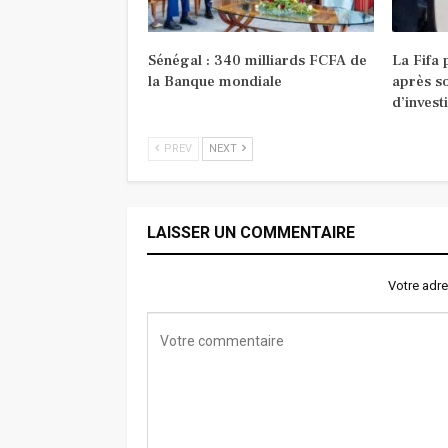
Sénégal : 340 milliards FCFA de
La Fifa
la Banque mondiale
après s
d’invest
PREV
NEXT
LAISSER UN COMMENTAIRE
Votre adre