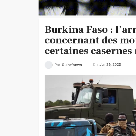
Burkina Faso : l’a
concernant des m
certaines casernes 
On
Juil 26, 2023
Par
Guinafnews