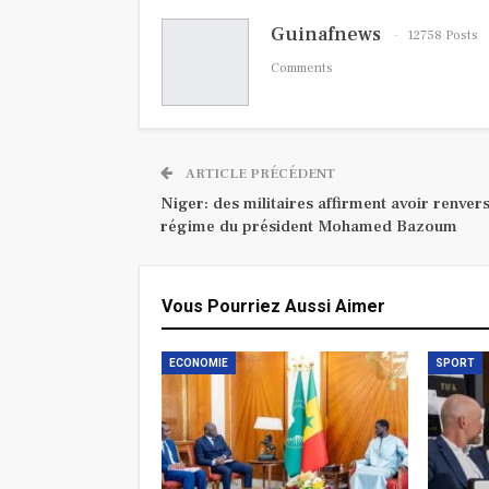
Guinafnews
12758 Posts
Comments
ARTICLE PRÉCÉDENT
Niger: des militaires affirment avoir renvers
régime du président Mohamed Bazoum
Vous Pourriez Aussi Aimer
ECONOMIE
SPORT