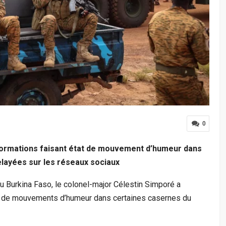
0
nformations faisant état de mouvement d’humeur dans
elayées sur les réseaux sociaux
 Burkina Faso, le colonel-major Célestin Simporé a
at de mouvements d’humeur dans certaines casernes du