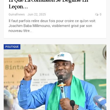
Et Que La Confusion Se Déguise En
Leçon…
Guinafnews
Juin 22, 2025
0
Il faut parfois relire deux fois pour croire ce qu’on voit.
Joachim Baba Millimouno, visiblement grisé par son
nouveau titre…
POLITIQUE