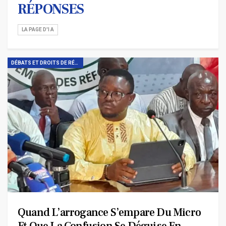
RÉPONSES
LA PAGE D'I A
DÉBATS ET DROITS DE RÉPONSES
Quand L’arrogance S’empare Du Micro