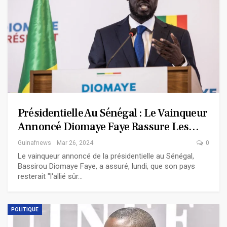
Présidentielle Au Sénégal : Le Vainqueur
Annoncé Diomaye Faye Rassure Les…
Guinafnews
Mar 26, 2024
0
Le vainqueur annoncé de la présidentielle au Sénégal,
Bassirou Diomaye Faye, a assuré, lundi, que son pays
resterait "l'allié sûr…
POLITIQUE