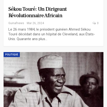
Sékou Touré: Un Dirigeant
Révolutionnaire Africain
Guinafnews
Mar 26, 2024
0
Le 26 mars 1984, le président guinéen Ahmed Sékou
Touré décédait dans un hôpital de Cleveland, aux États-
Unis. Quarante ans plus…
POLITIQUE