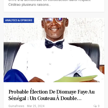
Cédéao plusieurs raisons…
ANALYSES & OPINIONS
Probable Élection De Diomaye Faye Au
Sénégal : Un Couteau À Double…
Guinafnews
Mar 25, 2024
0