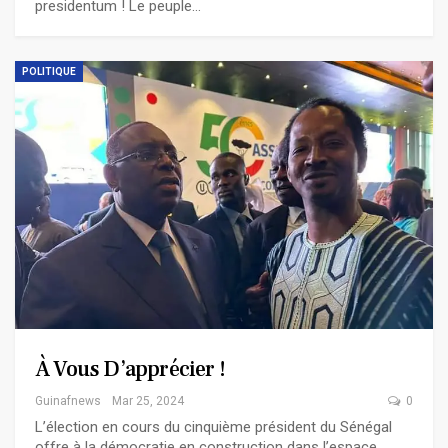
presidentum ! Le peuple…
POLITIQUE
À Vous D’apprécier !
Guinafnews
Mar 25, 2024
0
L’élection en cours du cinquième président du Sénégal
offre à la démocratie en construction dans l’espace