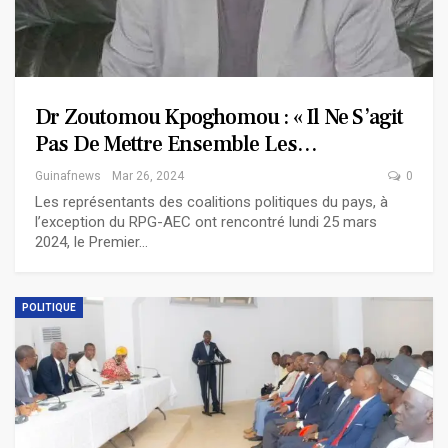
Dr Zoutomou Kpoghomou : « Il Ne S’agit
Pas De Mettre Ensemble Les…
Guinafnews
Mar 26, 2024
0
Les représentants des coalitions politiques du pays, à
l’exception du RPG-AEC ont rencontré lundi 25 mars
2024, le Premier…
POLITIQUE