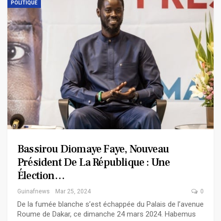
POLITIQUE
Bassirou Diomaye Faye, Nouveau
Président De La République : Une
Élection…
Guinafnews
Mar 25, 2024
0
De la fumée blanche s’est échappée du Palais de l’avenue
Roume de Dakar, ce dimanche 24 mars 2024. Habemus