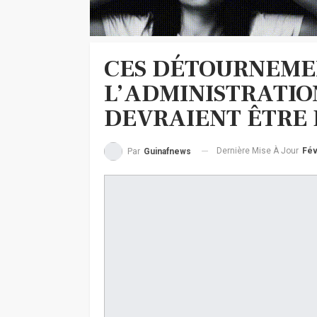
CES DÉTOURNEME
L’ADMINISTRATI
DEVRAIENT ÊTRE 
Dernière Mise À Jour
Fév
Par
Guinafnews