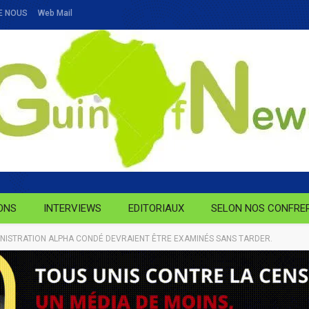
E NOUS
Web Mail
ONS
INTERVIEWS
EDITORIAUX
SELON NOS CONFRE
NISTRATION ALPHA CONDÉ DEVRAIENT ÊTRE EXAMINÉS SANS TARDER.