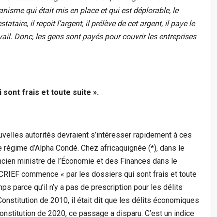
nisme qui était mis en place et qui est déplorable, le
tataire, il reçoit l’argent, il prélève de cet argent, il paye le
ail. Donc, les gens sont payés pour couvrir les entreprises
sont frais et toute suite ».
velles autorités devraient s’intéresser rapidement à ces
régime d’Alpha Condé. Chez africaquignée (*), dans le
ncien ministre de l’Économie et des Finances dans le
RIEF commence « par les dossiers qui sont frais et toute
ps parce qu’il n’y a pas de prescription pour les délits
nstitution de 2010, il était dit que les délits économiques
Constitution de 2020, ce passage a disparu. C’est un indice