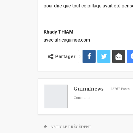
pour dire que tout ce pillage avait été pens
Khady THIAM
avec africaguinee.com
Partager
Guinafnews
12767 Posts
Comments
ARTICLE PRÉCÉDENT