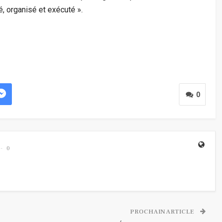
é, organisé et exécuté ».
0
0
PROCHAIN ARTICLE