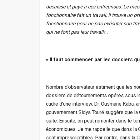
décaissé et payé à ces entreprises. Le méca
fonctionnaire fait un travail, il trouve un pres
fonctionnaire pour ne pas exécuter son trav
qui ne font pas leur travail
« .
« Il faut commencer par les dossiers qui 
Nombre d’observateur estiment que les nou
dossiers de détournements opérés sous le 
cadre d’une interview, Dr. Ousmane Kaba, a
gouvernement Sidya Touré suggère que la C
suite. Ensuite, on peut remonter dans le tem
économiques. Je me rappelle que dans la Co
sont imprescriptibles. Par contre, dans la 