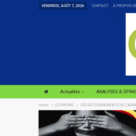
VENDREDI, AOÛT 7, 2026
CONTACT
Á PROPOS D
Actualités
ANALYSES & OPINI
Home
ECONOMIE
CES DÉTOURNEMENTS DE L’ADMI