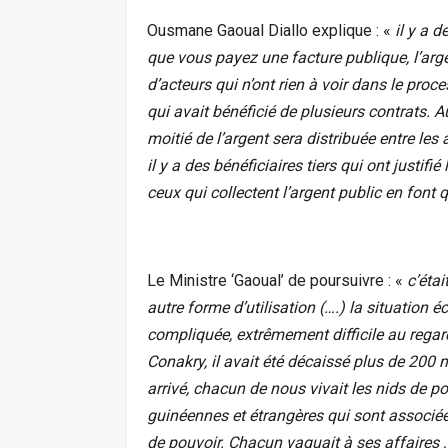
Ousmane Gaoual Diallo explique : «
il y a d
que vous payez une facture publique, l’ar
d’acteurs qui n’ont rien à voir dans le proc
qui avait bénéficié de plusieurs contrats. A
moitié de l’argent sera distribuée entre les 
il y a des bénéficiaires tiers qui ont justi
ceux qui collectent l’argent public en fon
Le Ministre ‘Gaoual’ de poursuivre : «
c’étai
autre forme d’utilisation (….) la situatio
compliquée, extrêmement difficile au rega
Conakry, il avait été décaissé plus de 200 
arrivé, chacun de nous vivait les nids de p
guinéennes et étrangères qui sont associées
de pouvoir. Chacun vaquait à ses affaires , 