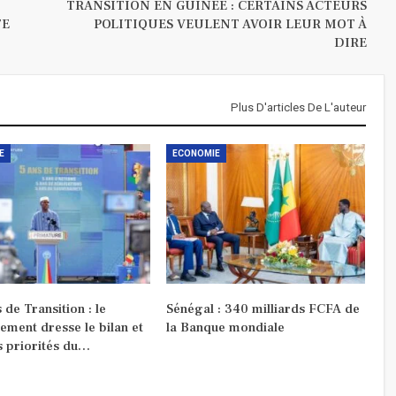
TRANSITION EN GUINÉE : CERTAINS ACTEURS
TE
POLITIQUES VEULENT AVOIR LEUR MOT À
DIRE
Plus D'articles De L'auteur
E
ECONOMIE
 de Transition : le
Sénégal : 340 milliards FCFA de
ement dresse le bilan et
la Banque mondiale
s priorités du…