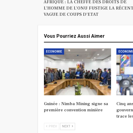
AFRIQUE : LA CHEFFE DES DROITS DE
L’HOMME DE L’ONU FUSTIGE LA RÉCEN
VAGUE DE COUPS D’ETAT
Vous Pourriez Aussi Aimer
ECONOMIE
ECONOMI
Guinée : Nimba Mining signe sa
Cinq ans
première convention minière
gouvern
trace le
PREV
NEXT