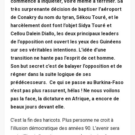
commence à inquiéter, voire même à terrifier. Sa
très surprenante décision de baptiser l’aéroport
de Conakry du nom du tyran, Sékou Touré, et le
harcèlement dont font l’objet Sidya Touré et
Cellou Dalein Diallo, les deux principaux leaders
de l’opposition ont ouvert les yeux des Guinéens
sur ses véritables intentions. L’idée d’une
transition ne hante pas l’esprit de cet homme.
Son but secret c’est de balayer l’opposition et de
régner dans la suite logique de ses
prédécesseurs. Ce qui se passe au Burkina-Faso
n’est pas plus rassurent, hélas ! Ne nous voilons
pas la face, la dictature en Afrique, a encore de
beaux jours devant elle.
C’est la fin des haricots. Plus personne ne croit à
l’illusion démocratique des années 90. L’avenir sera