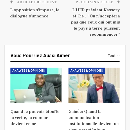
ARTICLE PRÉCÉDENT
PROCHAIN ARTICLE
L’opposition s’impose, le
L’UFR prévient Kassory
dialogue s’annonce
et Cie : ‘’On n’acceptera
pas que ceux qui ont mis
le pays à terre puissent
recommencer’’
Vous Pourriez Aussi Aimer
Tout
ANALYSES & OPINIONS
ANALYSES & OPINIONS
Quand le pouvoir étouffe
Guinée: Quand la
la vérité, la rumeur
communication
devient reine
institutionnelle devient un
risque stratégique