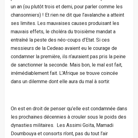
un an (ou plutôt trois et demi, pour parler comme les
chansonniers) ! Et rien ne dit que l’avalanche a atteint
ses limites. Les mauvaises causes produisant les
mauvais effets, le choléra du troisième mandat a
entraîné la peste des néo-coups d’Etat. Si ces
messieurs de la Cedeao avaient eu le courage de
condamner la première, ils n’auraient pas pris la peine
de sanctionner la seconde. Mais bon, le mal est fait,
irrémédiablement fait. L’Afrique se trouve coincée
dans un dilemme dont elle aura du mal à sortir.
On est en droit de penser qu’elle est condamnée dans
les prochaines décennies à crouler sous le poids des
dynasties militaires. Les Assimi Goïta, Mamadi
Doumbouya et consorts n’ont, pas du tout l’air