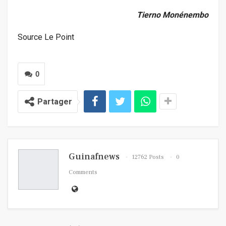
Tierno Monénembo
Source Le Point
0
Partager
Guinafnews
12762 Posts
0
Comments