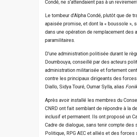
Condé, ne s’attendaient pas à un revirement
Le tombeur d’Alpha Condé, plutôt que de tra
apaisée promise, et dont la « boussole », se
dans une opération de remplacement des admi
paramilitaires.
D’une administration politisée durant le r
Doumbouya, conseillé par des acteurs polit
administration militarisée et fortement ce
contre les principaux dirigeants des force
Diallo, Sidya Touré, Oumar Sylla, alias
Foni
Après avoir installé les membres du Consei
CNRD ont fait semblant de répondre à la de
inclusif et permanent. Ils ont proposé un C
Cadre de dialogue, sans tenir compte des
Politique, RPG AEC et alliés et des force