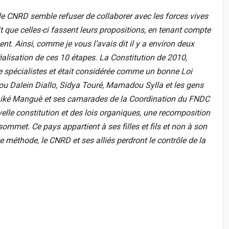
 CNRD semble refuser de collaborer avec les forces vives
ait que celles-ci fassent leurs propositions, en tenant compte
nt. Ainsi, comme je vous l’avais dit il y a environ deux
alisation de ces 10 étapes. La Constitution de 2010,
e spécialistes et était considérée comme un bonne Loi
llou Dalein Diallo, Sidya Touré, Mamadou Sylla et les gens
niké Manguè et ses camarades de la Coordination du FNDC
le constitution et des lois organiques, une recomposition
sommet. Ce pays appartient à ses filles et fils et non à son
e méthode, le CNRD et ses alliés perdront le contrôle de la