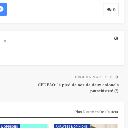
0
0
PROCHAIN ARTICLE
CEDEAO: le pied de nez de deux colonels
putschistes! (*)
Plus D'articles De L'auteur
 & OPINIONS
ANALYSES & OPINIONS