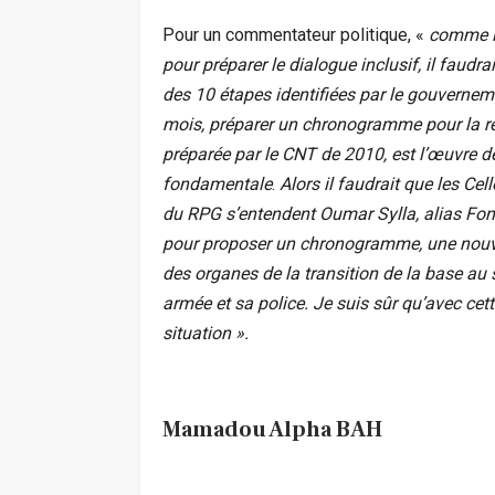
Pour un commentateur politique, «
comme le
pour préparer le dialogue inclusif, il faudr
des 10 étapes identifiées par le gouverneme
mois, préparer un chronogramme pour la ré
préparée par le CNT de 2010, est l’œuvre d
fondamentale
.
Alors il faudrait que les Ce
du RPG s’entendent Oumar Sylla, alias Fo
pour proposer un chronogramme, une nouvel
des organes de la transition de la base au 
armée et sa police. Je suis sûr qu’avec cett
situation ».
Mamadou Alpha BAH