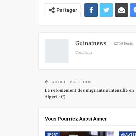
Partager
Guinafnews
12760 Posts
Comments
ARTICLE PRÉCÉDENT
Le refoulement des migrants s’intensifie en
Algérie (*)
Vous Pourriez Aussi Aimer
SPORT
ANALYSES