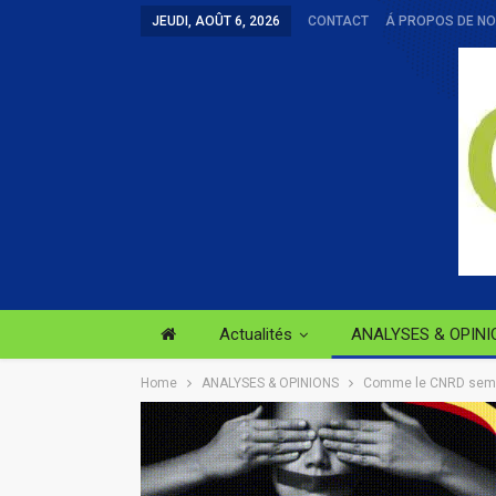
JEUDI, AOÛT 6, 2026
CONTACT
Á PROPOS DE N
Actualités
ANALYSES & OPINI
Home
ANALYSES & OPINIONS
Comme le CNRD semble 