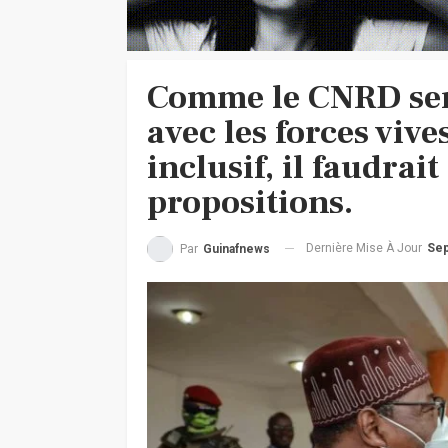
Comme le CNRD sem
avec les forces viv
inclusif, il faudrait
propositions.
Dernière Mise À Jour
Sep
Par
Guinafnews