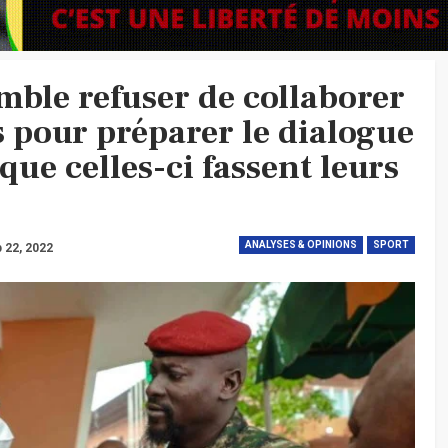
ble refuser de collaborer
es pour préparer le dialogue
 que celles-ci fassent leurs
ANALYSES & OPINIONS
SPORT
 22, 2022