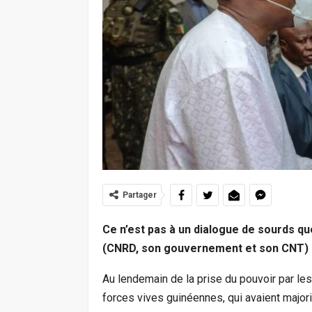
Partager
Ce n’est pas à un dialogue de sourds que
(CNRD, son gouvernement et son CNT) de
Au lendemain de la prise du pouvoir par l
forces vives guinéennes, qui avaient major