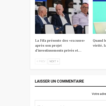
La Fifa présente des «excuses»
Quand le
après son projet
vérité, 
d’investissements privés et…
PREV
NEXT
LAISSER UN COMMENTAIRE
Votre adre