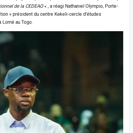
itionnel de la CEDEAO
« , a réagi Nathaniel Olympio, Porte-
tion » président du centre Kekeli-cercle d’études
 à Lomé au Togo.