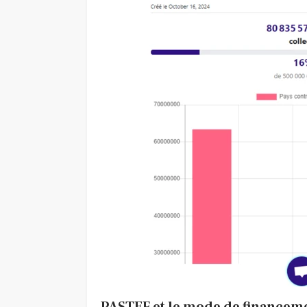
PASTEF et le mode de financeme