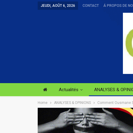
JEUDI, AOÛT 6, 2026
CONTACT
Á PROPOS DE N
Actualités
ANALYSES & OPINI
Home
ANALYSES & OPINIONS
Comment Ousmane Sonk