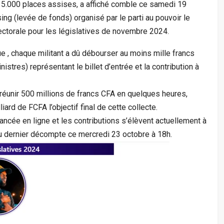
 15.000 places assises, a affiché comble ce samedi 19
ing (levée de fonds) organisé par le parti au pouvoir le
ectorale pour les législatives de novembre 2024.
ue , chaque militant a dû débourser au moins mille francs
istres) représentant le billet d’entrée et la contribution à
réunir 500 millions de francs CFA en quelques heures,
liard de FCFA l’objectif final de cette collecte.
lancée en ligne et les contributions s’élèvent actuellement à
u dernier décompte ce mercredi 23 octobre à 18h.