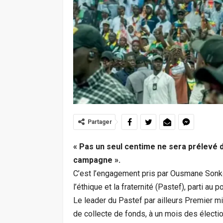
Partager
« Pas un seul centime ne sera prélevé d
campagne ».
C’est l’engagement pris par Ousmane Sonko, 
l’éthique et la fraternité (Pastef), parti au 
Le leader du Pastef par ailleurs Premier mi
de collecte de fonds, à un mois des électi