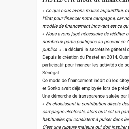
«
Ce que nous avons réalisé aujourd’hui, c’
l’État pour financer notre campagne, car 
modèle de financement innovant est ce qu’
«
Nous avons jugé nécessaire de rééditer ce
nombreux partis politiques au pouvoir en Af
publics
» , a déclaré le secrétaire général 
Depuis la création du Pastef en 2014, Ou
participatif pour financer les activités de s
Sénégal.
Ce mode de financement inédit où les citoye
et Sonko avait déjà employée lors de préc
Une démarche de transparence saluée par l
«
En choisissant la contribution directe de
campagne électorale, alors qu’il est un par
habituelles qui consistent à puiser dans les
C’est une rupture majeure qui doit inspirer