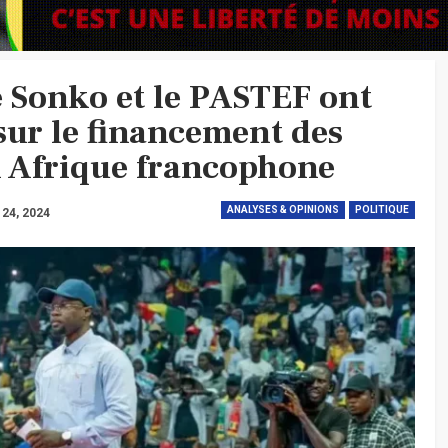
Sonko et le PASTEF ont
 sur le financement des
en Afrique francophone
ANALYSES & OPINIONS
POLITIQUE
 24, 2024