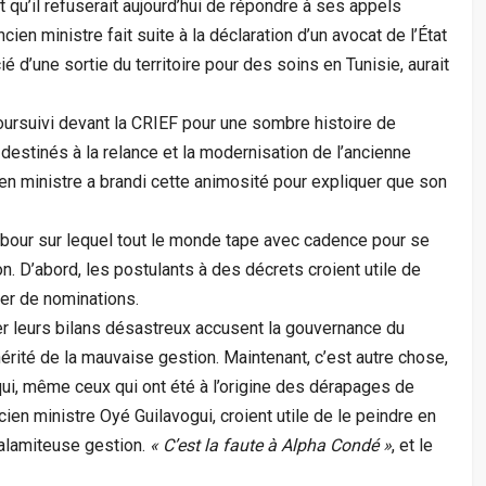
qu’il refuserait aujourd’hui de répondre à ses appels
ien ministre fait suite à la déclaration d’un avocat de l’État
é d’une sortie du territoire pour des soins en Tunisie, aurait
oursuivi devant la CRIEF pour une sombre histoire de
destinés à la relance et la modernisation de l’ancienne
en ministre a brandi cette animosité pour expliquer que son
bour sur lequel tout le monde tape avec cadence pour se
n. D’abord, les postulants à des décrets croient utile de
ier de nominations.
ier leurs bilans désastreux accusent la gouvernance du
érité de la mauvaise gestion. Maintenant, c’est autre chose,
qui, même ceux qui ont été à l’origine des dérapages de
ien ministre Oyé Guilavogui, croient utile de le peindre en
calamiteuse gestion.
« C’est la faute à Alpha Condé »
, et le