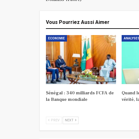
Vous Pourriez Aussi Aimer
ECONOMIE
ANALYSES
Sénégal : 340 milliards FCFA de
Quand le
la Banque mondiale
vérité, 
PREV
NEXT