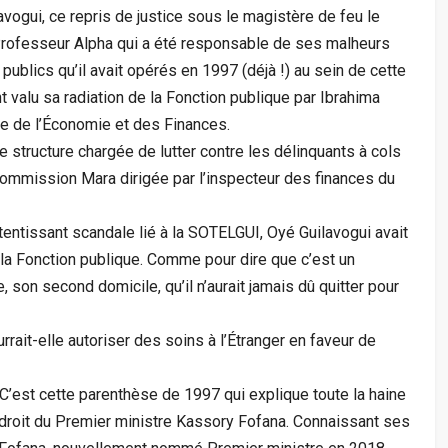
vogui, ce repris de justice sous le magistère de feu le
 Professeur Alpha qui a été responsable de ses malheurs
blics qu’il avait opérés en 1997 (déjà !) au sein de cette
 valu sa radiation de la Fonction publique par Ibrahima
re de l’Économie et des Finances.
e structure chargée de lutter contre les délinquants à cols
ommission Mara dirigée par l’inspecteur des finances du
tentissant scandale lié à la SOTELGUI, Oyé Guilavogui avait
la Fonction publique. Comme pour dire que c’est un
, son second domicile, qu’il n’aurait jamais dû quitter pour
rait-elle autoriser des soins à l’Étranger en faveur de
C’est cette parenthèse de 1997 qui explique toute la haine
endroit du Premier ministre Kassory Fofana. Connaissant ses