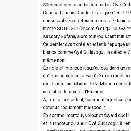
Sûrement que si on lui demandait, Oyé Gulla
Général Lansana Conté, dirait que c’est le
consécutifs aux détournements de deniers pu
même SOTELGUI (encore !) et qui lui avaient
Kassory Fofana, alors tout-puissant minist
Ce dernier avait créé en effet à l’époque un
blancs comme Oyé Guilavogui, la célèbre C
même nom.
Épinglé et impliqué jusqu’au cou dans un re
été non seulement incarcéré mais radié de 
récidiviste, un habitué de la Maison centrale
un blabla de soins à l’Étranger.
Après ce précédent, comment la justice pour
détenus réellement malades ?
En somme, menteur, voleur et fuyard quoi ! 
et la rancœur du sieur Oyé Guilavogui à l’