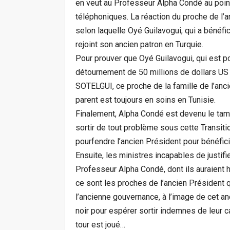
en veut au Professeur Alpha Condé au point 
téléphoniques. La réaction du proche de l’anc
selon laquelle Oyé Guilavogui, qui a bénéfici
rejoint son ancien patron en Turquie.
Pour prouver que Oyé Guilavogui, qui est p
détournement de 50 millions de dollars US 
SOTELGUI, ce proche de la famille de l’anci
parent est toujours en soins en Tunisie.
Finalement, Alpha Condé est devenu le tam
sortir de tout problème sous cette Transitio
pourfendre l’ancien Président pour bénéfic
Ensuite, les ministres incapables de justif
Professeur Alpha Condé, dont ils auraient h
ce sont les proches de l’ancien Président 
l’ancienne gouvernance, à l’image de cet anc
noir pour espérer sortir indemnes de leur 
tour est joué…