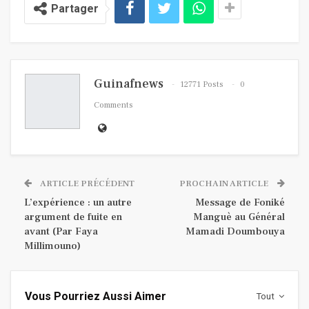
Partager
Guinafnews
12771 Posts
0
Comments
ARTICLE PRÉCÉDENT
PROCHAIN ARTICLE
L’expérience : un autre
Message de Foniké
argument de fuite en
Manguè au Général
avant (Par Faya
Mamadi Doumbouya
Millimouno)
Vous Pourriez Aussi Aimer
Tout