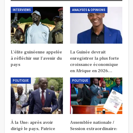
INTERVIEWS
ANALYSES & OPINIONS
L’élite guinéenne appelée
La Guinée devrait
à réfléchir sur l’avenir du
enregistrer la plus forte
pays
croissance économique
en Afrique en 2026…
POLITIQUE
POLITIQUE
À la Une: après avoir
Assemblée nationale /
dirigé le pays, Patrice
Session extraordinaire: