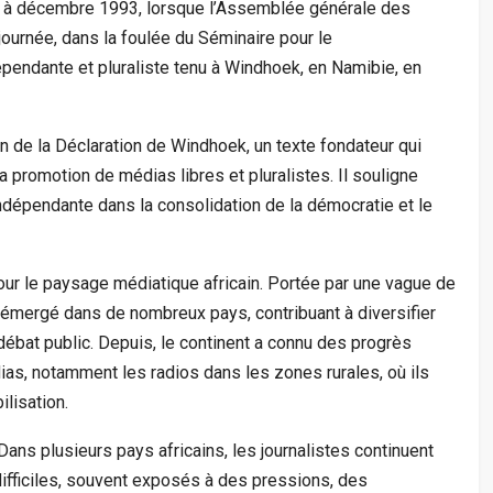
 à décembre 1993, lorsque l’Assemblée générale des
journée, dans la foulée du Séminaire pour le
pendante et pluraliste tenu à Windhoek, en Namibie, en
on de la Déclaration de Windhoek, un texte fondateur qui
la promotion de médias libres et pluralistes. Il souligne
ndépendante dans la consolidation de la démocratie et le
ur le paysage médiatique africain. Portée par une vague de
 émergé dans de nombreux pays, contribuant à diversifier
 débat public. Depuis, le continent a connu des progrès
édias, notamment les radios dans les zones rurales, où ils
ilisation.
ans plusieurs pays africains, les journalistes continuent
difficiles, souvent exposés à des pressions, des