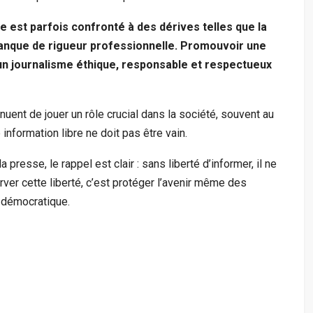
e est parfois confronté à des dérives telles que la
manque de rigueur professionnelle. Promouvoir une
 un journalisme éthique, responsable et respectueux
nuent de jouer un rôle crucial dans la société, souvent au
 information libre ne doit pas être vain.
 presse, le rappel est clair : sans liberté d’informer, il ne
rver cette liberté, c’est protéger l’avenir même des
 démocratique.