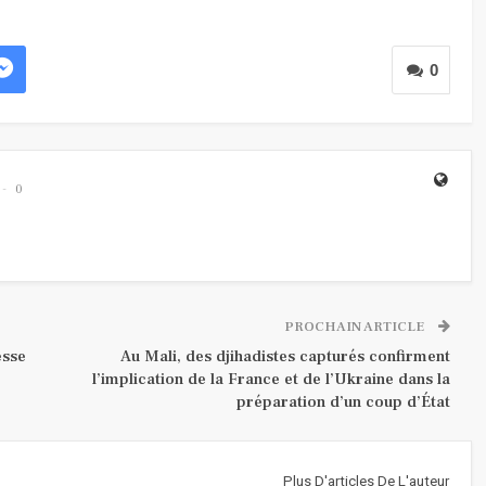
0
0
PROCHAIN ARTICLE
esse
Au Mali, des djihadistes capturés confirment
l’implication de la France et de l’Ukraine dans la
préparation d’un coup d’État
Plus D'articles De L'auteur