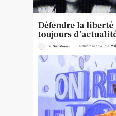
Défendre la liberté
toujours d’actualit
Dernière Mise À Jour
Mai
Par
Guinafnews