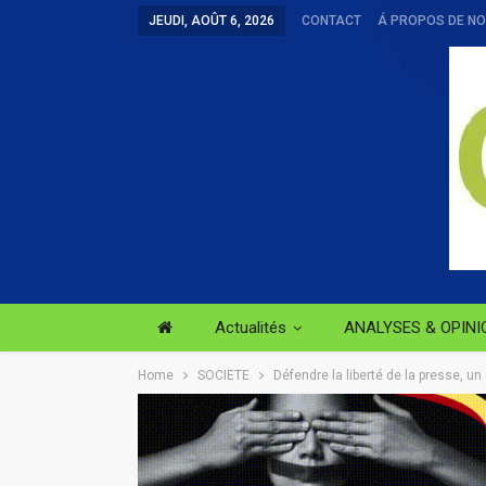
JEUDI, AOÛT 6, 2026
CONTACT
Á PROPOS DE N
Actualités
ANALYSES & OPINI
Home
SOCIETE
Défendre la liberté de la presse, un