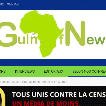
OUS
Web Mail
ONS
INTERVIEWS
EDITORIAUX
SELON NOS CONFRE
 combat toujours d’actualité en Afrique et en Guinée.