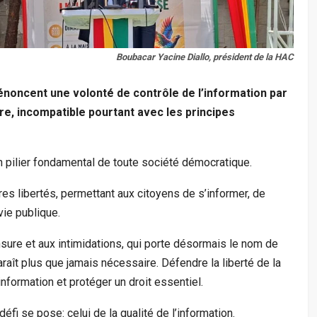
Boubacar Yacine Diallo, président de la HAC
noncent une volonté de contrôle de l’information par
aire, incompatible pourtant avec les principes
n pilier fondamental de toute société démocratique.
res libertés, permettant aux citoyens de s’informer, de
vie publique.
nsure et aux intimidations, qui porte désormais le nom de
araît plus que jamais nécessaire. Défendre la liberté de la
information et protéger un droit essentiel.
éfi se pose: celui de la qualité de l’information.