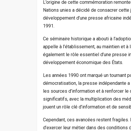
L’origine de cette commémoration remonte
Nations unies a décidé de consacrer cette 
développement d’une presse africaine indé
1991.
Ce séminaire historique a abouti à l’adopti
appelle à l’établissement, au maintien et à 
également le rôle essentiel d’une presse i
développement économique des États.
Les années 1990 ont marqué un tournant po
démocratisation, la presse indépendante a
les sources d’information et à renforcer le
significatifs, avec la multiplication des m
jouent un rôle clé d’information et de sensib
Cependant, ces avancées restent fragiles. D
d’exercer leur métier dans des conditions 