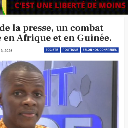
 de la presse, un combat
é en Afrique et en Guinée.
SOCIETE
POLITIQUE
SELON NOS CONFRERES
 3, 2026