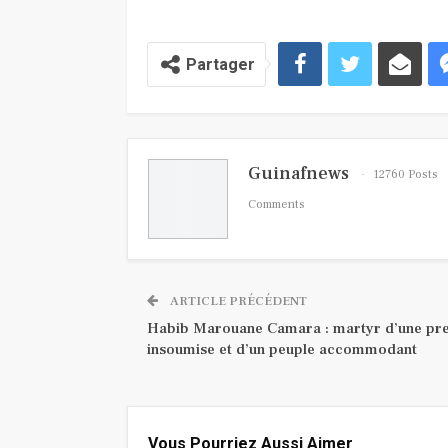
Partager
Guinafnews
12760 Posts
Comments
ARTICLE PRÉCÉDENT
Habib Marouane Camara : martyr d’une pr
insoumise et d’un peuple accommodant
Vous Pourriez Aussi Aimer