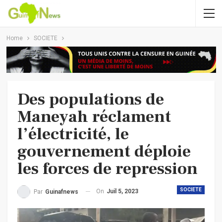
Home
SOCIETE
Des populations de
Maneyah réclament
l’électricité, le
gouvernement déploie
les forces de repression
SOCIETE
On
Juil 5, 2023
Par
Guinafnews