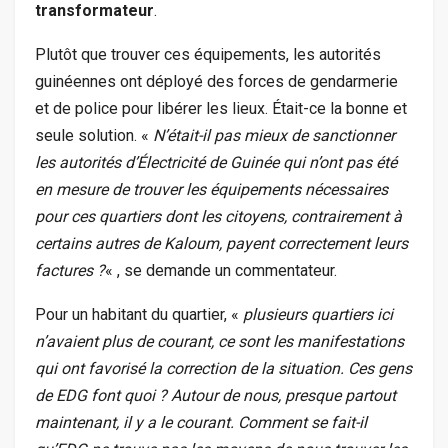
transformateur
.
Plutôt que trouver ces équipements, les autorités
guinéennes ont déployé des forces de gendarmerie
et de police pour libérer les lieux. Était-ce la bonne et
seule solution. «
N’était-il pas mieux de sanctionner
les autorités d’Électricité de Guinée qui n’ont pas été
en mesure de trouver les équipements nécessaires
pour ces quartiers dont les citoyens, contrairement à
certains autres de Kaloum, payent correctement leurs
factures ?
« , se demande un commentateur.
Pour un habitant du quartier, «
plusieurs quartiers ici
n’avaient plus de courant, ce sont les manifestations
qui ont favorisé la correction de la situation. Ces gens
de EDG font quoi ? Autour de nous, presque partout
maintenant, il y a le courant. Comment se fait-il