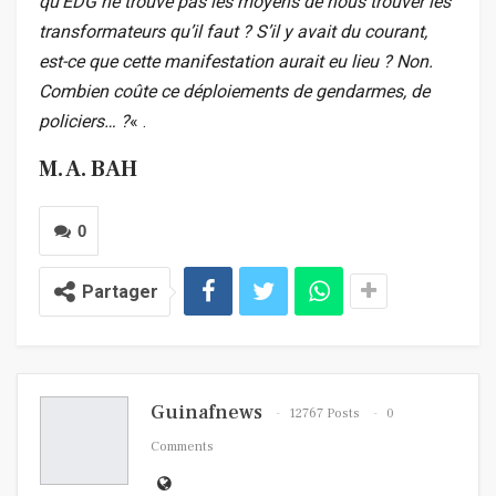
qu’EDG ne trouve pas les moyens de nous trouver les
transformateurs qu’il faut ? S’il y avait du courant,
est-ce que cette manifestation aurait eu lieu ? Non.
Combien coûte ce déploiements de gendarmes, de
policiers… ?
« .
M. A. BAH
0
Partager
Guinafnews
12767 Posts
0
Comments