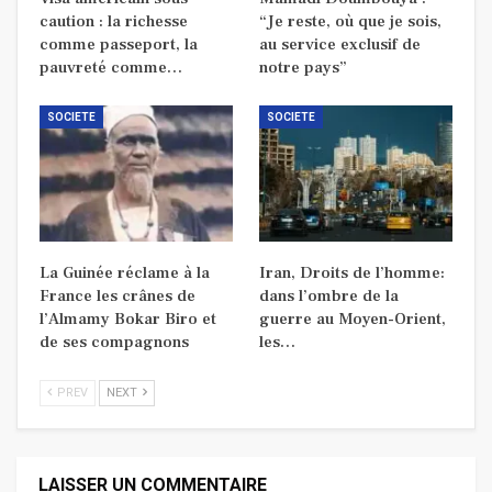
caution : la richesse
“Je reste, où que je sois,
comme passeport, la
au service exclusif de
pauvreté comme…
notre pays”
SOCIETE
SOCIETE
La Guinée réclame à la
Iran, Droits de l’homme:
France les crânes de
dans l’ombre de la
l’Almamy Bokar Biro et
guerre au Moyen-Orient,
de ses compagnons
les…
PREV
NEXT
LAISSER UN COMMENTAIRE