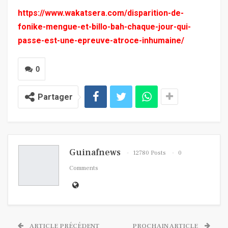
https://www.wakatsera.com/disparition-de-
fonike-mengue-et-billo-bah-chaque-jour-qui-
passe-est-une-epreuve-atroce-inhumaine/
0
Partager
Guinafnews
12780 Posts
0
Comments
ARTICLE PRÉCÉDENT
PROCHAIN ARTICLE