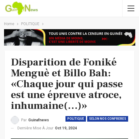
Home
POLITIQUE
Disparition de Foniké
Menguè et Billo Bah:
«Chaque jour qui passe
est une épreuve atroce,
inhumaine(…)»
POLITIQUE
SELON NOS CONFRERES
Par
Guinafnews
Dernière Mise À Jour
Oct 19, 2024