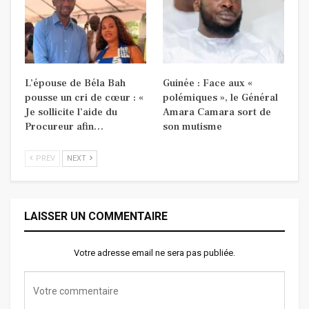
L’épouse de Béla Bah
Guinée : Face aux «
pousse un cri de cœur : «
polémiques », le Général
Je sollicite l’aide du
Amara Camara sort de
Procureur afin…
son mutisme
PREV
NEXT
LAISSER UN COMMENTAIRE
Votre adresse email ne sera pas publiée.