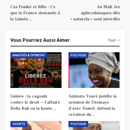
Cas Foniké et Billo : Ce
Au Mali, les
que la France demande à
aphrodisiaques dits
la Guinée…
« naturels » sont interdits
Vous Pourriez Aussi Aimer
Tout
ANALYSES & OPINIONS
POLITIQUE
Guinée : la cagoule
Aminata Touré justifie la
contre le droit — l’affaire
scission de Diomaye
Bella Bah ou la honte…
d’avec Pastef, défend la
création du…
SOCIETE
POLITIQUE