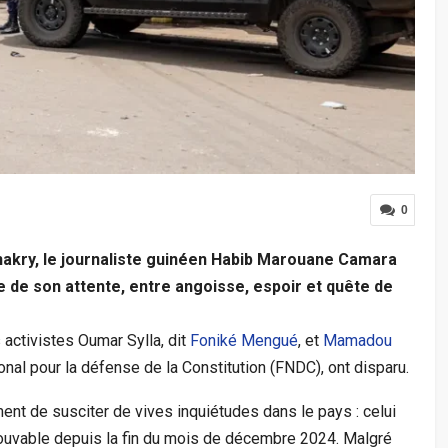
0
nakry, le journaliste guinéen Habib Marouane Camara
 de son attente, entre angoisse, espoir et quête de
 activistes Oumar Sylla, dit
Foniké Mengué
, et
Mamadou
nal pour la défense de la Constitution (FNDC), ont disparu.
ent de susciter de vives inquiétudes dans le pays : celui
rouvable depuis la fin du mois de décembre 2024. Malgré