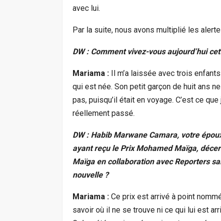
avec lui.
Par la suite, nous avons multiplié les aler
DW : Comment vivez-vous aujourd’hui cett
Mariama :
Il m’a laissée avec trois enfants
qui est née. Son petit garçon de huit ans 
pas, puisqu’il était en voyage. C’est ce que je
réellement passé.
DW : Habib Marwane Camara, votre époux, f
ayant reçu le Prix Mohamed Maïga, décer
Maïga en collaboration avec Reporters sa
nouvelle ?
Mariama :
Ce prix est arrivé à point nommé
savoir où il ne se trouve ni ce qui lui est a