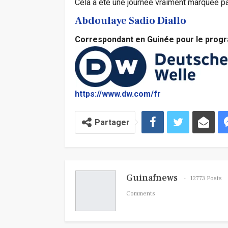
Cela a été une journée vraiment marquée par
Abdoulaye Sadio Diallo
Correspondant en Guinée pour le prog
https://www.dw.com/fr
Partager
Guinafnews
12773 Posts
Comments