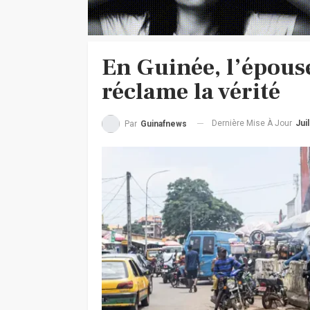
En Guinée, l’épou
réclame la vérité
Dernière Mise À Jour
Jui
Par
Guinafnews