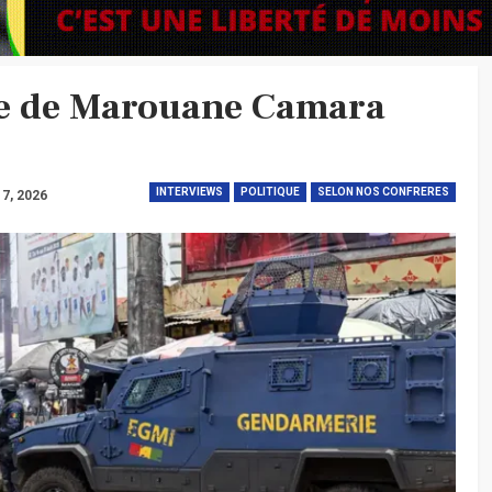
se de Marouane Camara
INTERVIEWS
POLITIQUE
SELON NOS CONFRERES
l 7, 2026