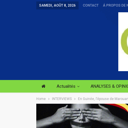
SAMEDI, AOÛT 8, 2026
CONTACT
Á PROPOS DE 
Actualités
ANALYSES & OPINI
Home
INTERVIEWS
En Guinée, l’épouse de Maroua