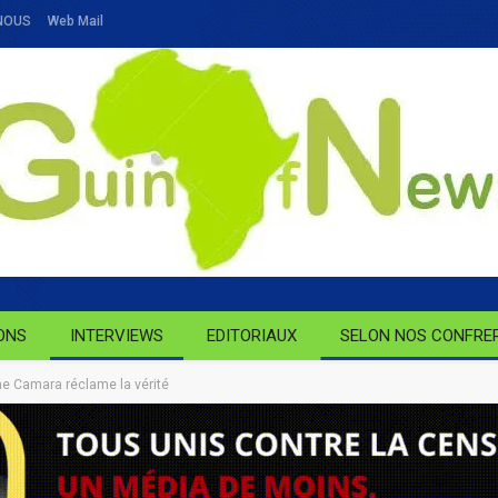
NOUS
Web Mail
ONS
INTERVIEWS
EDITORIAUX
SELON NOS CONFRE
ne Camara réclame la vérité