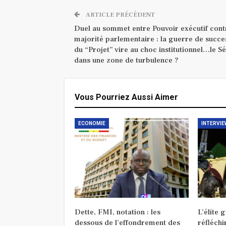
ARTICLE PRÉCÉDENT
Duel au sommet entre Pouvoir exécutif cont
majorité parlementaire : la guerre de succe
du “Projet” vire au choc institutionnel…le S
dans une zone de turbulence ?
Vous Pourriez Aussi Aimer
ECONOMIE
INTERVIE
Dette, FMI, notation : les
L’élite 
dessous de l’effondrement des
réfléchi