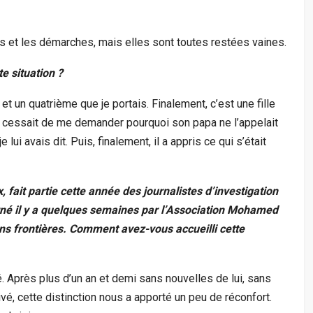
tes et les démarches, mais elles sont toutes restées vaines.
e situation ?
 et un quatrième que je portais. Finalement, c’est une fille
ne cessait de me demander pourquoi son papa ne l’appelait
 lui avais dit. Puis, finalement, il a appris ce qui s’était
ait partie cette année des journalistes d’investigation
né il y a quelques semaines par l’Association Mohamed
ns frontières. Comment avez-vous accueilli cette
. Après plus d’un an et demi sans nouvelles de lui, sans
rrivé, cette distinction nous a apporté un peu de réconfort.