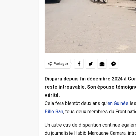
Partager
Disparu depuis fin décembre 2024 à Co
reste introuvable. Son épouse témoigne
vérité.
Cela fera bientôt deux ans qu’
en Guinée
les
Billo Bah
, tous deux membres du Front natio
Un autre cas de disparition continue égalem
du journaliste Habib Marouane Camara, int