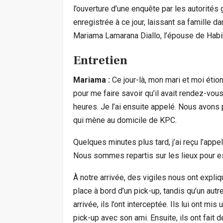
l’ouverture d’une enquête par les autorités
enregistrée à ce jour, laissant sa famille
Mariama Lamarana Diallo, l’épouse de Hab
Entretien
Mariama :
Ce jour-là, mon mari et moi étion
pour me faire savoir qu’il avait rendez-vou
heures. Je l’ai ensuite appelé. Nous avons pa
qui mène au domicile de KPC.
Quelques minutes plus tard, j’ai reçu l’appe
Nous sommes repartis sur les lieux pour es
À notre arrivée, des vigiles nous ont expl
place à bord d’un pick-up, tandis qu’un autr
arrivée, ils l’ont interceptée. Ils lui ont mi
pick-up avec son ami. Ensuite, ils ont fait 