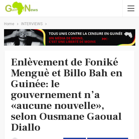
Home
INTERVIEWS
Enlèvement de Foniké
Menguè et Billo Bah en
Guinée: le
gouvernement n’a
«aucune nouvelle»,
selon Ousmane Gaoual
Diallo