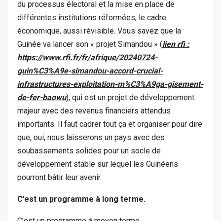
du processus électoral et la mise en place de
différentes institutions réformées, le cadre
économique, aussi révisible. Vous savez que la
Guinée va lancer son « projet Simandou » (
lien rfi :
https://www.rfi.fr/fr/afrique/20240724-
guin%C3%A9e-simandou-accord-crucial-
infrastructures-exploitation-m%C3%A9ga-gisement-
de-fer-baowu
), qui est un projet de développement
majeur avec des revenus financiers attendus
importants. Il faut cadrer tout ça et organiser pour dire
que, oui, nous laisserons un pays avec des
soubassements solides pour un socle de
développement stable sur lequel les Guinéens
pourront bâtir leur avenir.
C’est un programme à long terme.
C’est un programme à moyen terme.