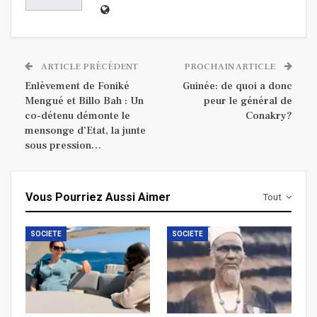
ARTICLE PRÉCÉDENT
PROCHAIN ARTICLE
Enlèvement de Foniké
Guinée: de quoi a donc
Mengué et Billo Bah : Un
peur le général de
co-détenu démonte le
Conakry?
mensonge d’Etat, la junte
sous pression…
Vous Pourriez Aussi Aimer
Tout
SOCIETE
SOCIETE