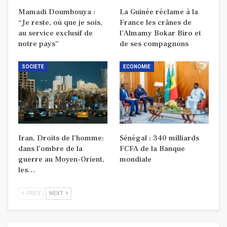
Mamadi Doumbouya :
La Guinée réclame à la
“Je reste, où que je sois,
France les crânes de
au service exclusif de
l’Almamy Bokar Biro et
notre pays”
de ses compagnons
SOCIETE
ECONOMIE
Iran, Droits de l’homme:
Sénégal : 340 milliards
dans l’ombre de la
FCFA de la Banque
guerre au Moyen-Orient,
mondiale
les…
PREV
NEXT