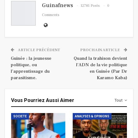
Guinafnews
12781 Posts
0
Comments
ARTICLE PRÉCÉDENT
PROCHAIN ARTICLE
Guinée : la jeunesse
Quand la trahison devient
politique, ou
l’ADN de la vie politique
l’apprentissage du
en Guinée (Par Dr
parasitisme.
Karamo Kaba)
Vous Pourriez Aussi Aimer
Tout
SOCIETE
ANALYSES & OPINIONS