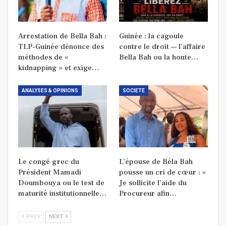
Arrestation de Bella Bah :
Guinée : la cagoule
TLP-Guinée dénonce des
contre le droit — l’affaire
méthodes de «
Bella Bah ou la honte…
kidnapping » et exige…
ANALYSES & OPINIONS
SOCIETE
Le congé grec du
L’épouse de Béla Bah
Président Mamadi
pousse un cri de cœur : «
Doumbouya ou le test de
Je sollicite l’aide du
maturité institutionnelle…
Procureur afin…
PREV
NEXT