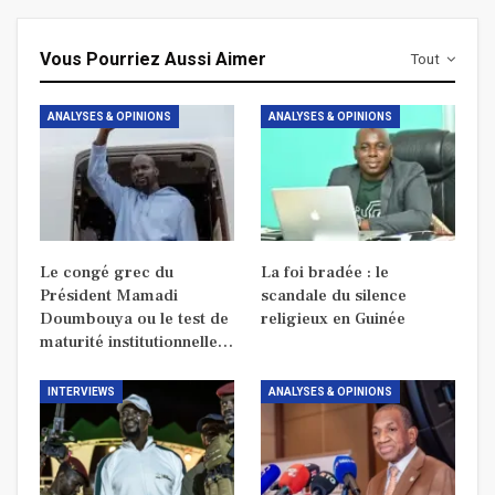
Vous Pourriez Aussi Aimer
Tout
ANALYSES & OPINIONS
ANALYSES & OPINIONS
Le congé grec du
La foi bradée : le
Président Mamadi
scandale du silence
Doumbouya ou le test de
religieux en Guinée
maturité institutionnelle…
INTERVIEWS
ANALYSES & OPINIONS