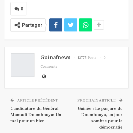
0
Partager
Guinafnews
12775 Posts
0
Comments
ARTICLE PRÉCÉDENT
PROCHAIN ARTICLE
Candidature du Général
Guinée : Le parjure de
Mamadi Doumbouya: Un
Doumbouya, un jour
mal pour un bien
sombre pour la
démocratie