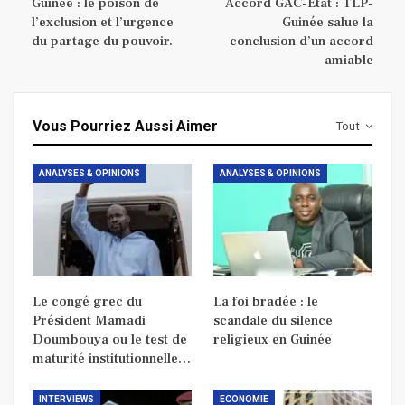
Guinée : le poison de
Accord GAC-État : TLP-
l’exclusion et l’urgence
Guinée salue la
du partage du pouvoir.
conclusion d’un accord
amiable
Vous Pourriez Aussi Aimer
Tout
ANALYSES & OPINIONS
ANALYSES & OPINIONS
Le congé grec du
La foi bradée : le
Président Mamadi
scandale du silence
Doumbouya ou le test de
religieux en Guinée
maturité institutionnelle…
INTERVIEWS
ECONOMIE