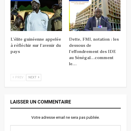
L’élite guinéenne appelée
Dette, FMI, notation : les
à réfléchir sur l’avenir du
dessous de
pays
l’effondrement des IDE
au Sénégal…comment
le…
PREV
NEXT
LAISSER UN COMMENTAIRE
Votre adresse email ne sera pas publiée.