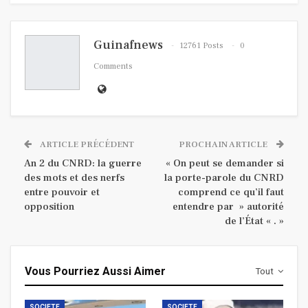
Guinafnews
12761 Posts
0
Comments
ARTICLE PRÉCÉDENT
PROCHAIN ARTICLE
An 2 du CNRD: la guerre
« On peut se demander si
des mots et des nerfs
la porte-parole du CNRD
entre pouvoir et
comprend ce qu’il faut
opposition
entendre par » autorité
de l’État « . »
Vous Pourriez Aussi Aimer
Tout
SOCIETE
SOCIETE