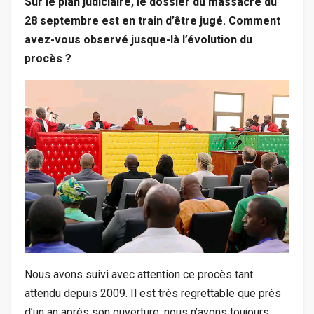
Sur le plan judiciaire, le dossier du massacre du
28 septembre est en train d’être jugé. Comment
avez-vous observé jusque-là l’évolution du
procès ?
Nous avons suivi avec attention ce procès tant
attendu depuis 2009. Il est très regrettable que près
d’un an après son ouverture, nous n’ayons toujours