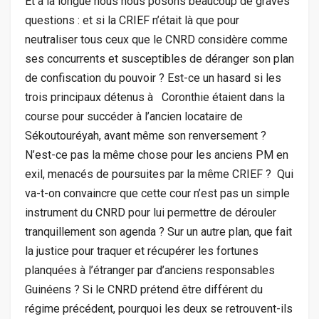
Et à la longue nous nous posons beaucoup de graves
questions : et si la CRIEF n’était là que pour
neutraliser tous ceux que le CNRD considère comme
ses concurrents et susceptibles de déranger son plan
de confiscation du pouvoir ? Est-ce un hasard si les
trois principaux détenus à Coronthie étaient dans la
course pour succéder à l’ancien locataire de
Sékoutouréyah, avant même son renversement ?
N’est-ce pas la même chose pour les anciens PM en
exil, menacés de poursuites par la même CRIEF ? Qui
va-t-on convaincre que cette cour n’est pas un simple
instrument du CNRD pour lui permettre de dérouler
tranquillement son agenda ? Sur un autre plan, que fait
la justice pour traquer et récupérer les fortunes
planquées à l’étranger par d’anciens responsables
Guinéens ? Si le CNRD prétend être différent du
régime précédent, pourquoi les deux se retrouvent-ils