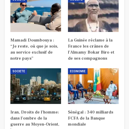
Mamadi Doumbouya :
La Guinée réclame à la
“Je reste, où que je sois,
France les crânes de
au service exclusif de
l’Almamy Bokar Biro et
notre pays”
de ses compagnons
SOCIETE
ECONOMIE
Iran, Droits de l’homme:
Sénégal : 340 milliards
dans l’ombre de la
FCFA de la Banque
guerre au Moyen-Orient,
mondiale