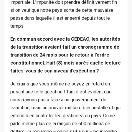
impartiale. L’impunité doit prendre définitivement fin
si on veut que notre pays sorte de cette mauvaise
passe dans laquelle il est enserré depuis tout le
temps.
En commun accord avec la CEDEAO, les autorités
de la transition avaient fait un chronogramme de
transition de 24 mois pour le retour à l’ordre
constitutionnel. Huit (8) mois après quelle lecture
faites-vous de son niveau d’exécution ?
Je crains que vous-même ne soyez en retard en
posant une telle question ! Tant il est évident que
nous n’avons pas à faire à un gouvernement de
transition, mais un pouvoir militaire bien installé et qui
entend bien contrôler les destinées du pays. On ne
parle même plus de la rançon de 600 millions de
dollars US réclamée – on ne sait à qui – pour rendre