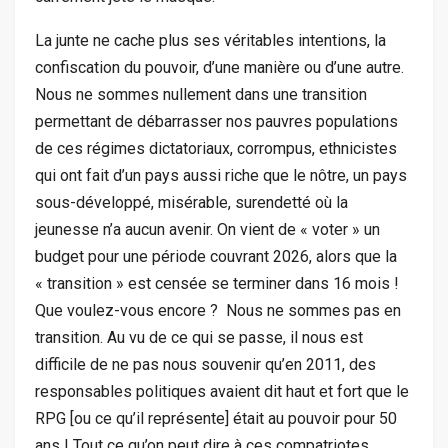
La junte ne cache plus ses véritables intentions, la
confiscation du pouvoir, d’une manière ou d’une autre.
Nous ne sommes nullement dans une transition
permettant de débarrasser nos pauvres populations
de ces régimes dictatoriaux, corrompus, ethnicistes
qui ont fait d’un pays aussi riche que le nôtre, un pays
sous-développé, misérable, surendetté où la
jeunesse n’a aucun avenir. On vient de « voter » un
budget pour une période couvrant 2026, alors que la
« transition » est censée se terminer dans 16 mois !
Que voulez-vous encore ? Nous ne sommes pas en
transition. Au vu de ce qui se passe, il nous est
difficile de ne pas nous souvenir qu’en 2011, des
responsables politiques avaient dit haut et fort que le
RPG [ou ce qu’il représente] était au pouvoir pour 50
ans ! Tout ce qu’on peut dire à ces compatriotes