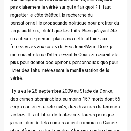
pas clairement la vérité sur qui a fait quoi ? Il faut
regretter le côté théâtral, la recherche du
sensationnel, la propagande politique pour profiter du
large auditoire, plutôt que les faits. Bien qu’ayant été
un acteur de premier plan dans cette affaire aux
forces vives aux côtés de Feu Jean-Marie Doré, je
me suis abstenu d’aller devant la Cour car c’aurait été
plus pour donner des opinons personnelles que pour
livrer des faits intéressant la manifestation de la
vérité.
Il y a eu le 28 septembre 2009 au Stade de Donka,
des crimes abominables, au moins 157 morts dont 56
corps non encore retrouvés, des dizaines de femmes
violées. Il faut lutter de toutes nos forces pour que
jamais plus de tels crimes soient commis en Guinée
et en Afrique, surtout par des Africains contre d’autres