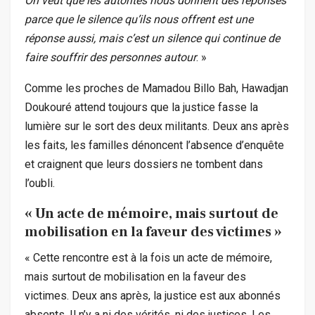
On veut que les autorités nous donnent des réponses
parce que le silence qu’ils nous offrent est une
réponse aussi, mais c’est un silence qui continue de
faire souffrir des personnes autour
. »
Comme les proches de Mamadou Billo Bah, Hawadjan
Doukouré attend toujours que la justice fasse la
lumière sur le sort des deux militants. Deux ans après
les faits, les familles dénoncent l’absence d’enquête
et craignent que leurs dossiers ne tombent dans
l’oubli.
« Un acte de mémoire, mais surtout de
mobilisation en la faveur des victimes »
« Cette rencontre est à la fois un acte de mémoire,
mais surtout de mobilisation en la faveur des
victimes. Deux ans après, la justice est aux abonnés
absents. Il n’y a ni des vérités, ni des justices. Les