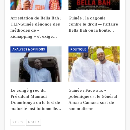
Arrestation de Bella Bah :
Guinée : la cagoule
TLP-Guinée dénonce des
contre le droit — l’affaire
méthodes de «
Bella Bah ou la honte…
kidnapping » et exige…
ANALYSES & OPINIONS
POLITIQUE
Le congé grec du
Guinée : Face aux «
Président Mamadi
polémiques », le Général
Doumbouya ou le test de
Amara Camara sort de
maturité institutionnelle…
son mutisme
PREV
NEXT