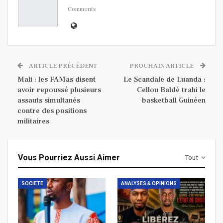
Comments
ARTICLE PRÉCÉDENT
PROCHAIN ARTICLE
Mali : les FAMas disent
Le Scandale de Luanda :
avoir repoussé plusieurs
Cellou Baldé trahi le
assauts simultanés
basketball Guinéen
contre des positions
militaires
Vous Pourriez Aussi Aimer
Tout
SOCIETE
ANALYSES & OPINIONS