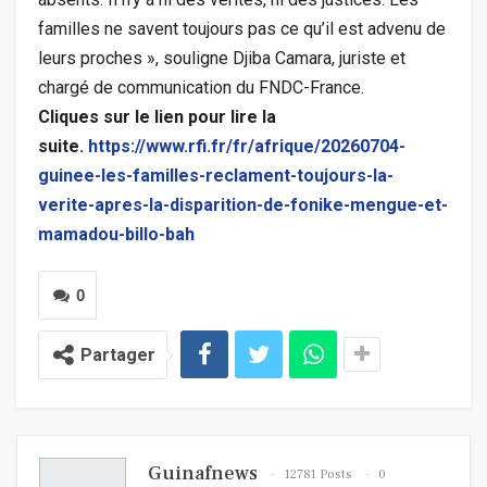
familles ne savent toujours pas ce qu’il est advenu de
leurs proches », souligne Djiba Camara, juriste et
chargé de communication du FNDC-France.
Cliques sur le lien pour lire la
suite.
https://www.rfi.fr/fr/afrique/20260704-
guinee-les-familles-reclament-toujours-la-
verite-apres-la-disparition-de-fonike-mengue-et-
mamadou-billo-bah
0
Partager
Guinafnews
12781 Posts
0