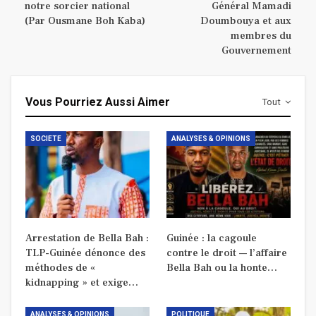
notre sorcier national
Général Mamadi
(Par Ousmane Boh Kaba)
Doumbouya et aux
membres du
Gouvernement
Vous Pourriez Aussi Aimer
Tout
SOCIETE
ANALYSES & OPINIONS
Arrestation de Bella Bah :
Guinée : la cagoule
TLP-Guinée dénonce des
contre le droit — l’affaire
méthodes de «
Bella Bah ou la honte…
kidnapping » et exige…
ANALYSES & OPINIONS
POLITIQUE