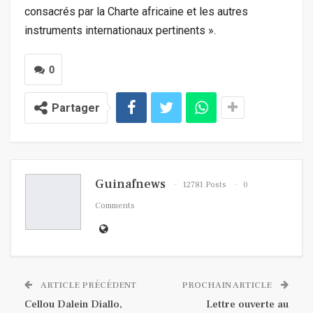
consacrés par la Charte africaine et les autres
instruments internationaux pertinents ».
0
Partager
Guinafnews
12781 Posts
0
Comments
ARTICLE PRÉCÉDENT
PROCHAIN ARTICLE
Cellou Dalein Diallo,
Lettre ouverte au