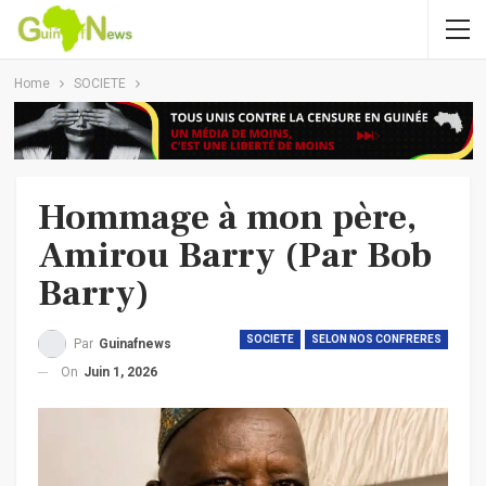
Home
SOCIETE
Hommage à mon père,
Amirou Barry (Par Bob
Barry)
SOCIETE
SELON NOS CONFRERES
Par
Guinafnews
On
Juin 1, 2026