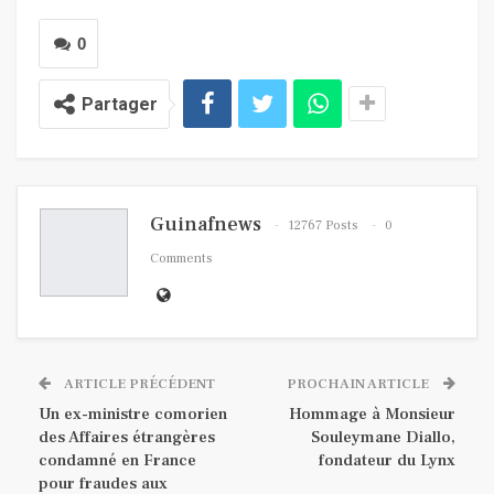
0
Partager
Guinafnews
12767 Posts
0
Comments
ARTICLE PRÉCÉDENT
PROCHAIN ARTICLE
Un ex-ministre comorien
Hommage à Monsieur
des Affaires étrangères
Souleymane Diallo,
condamné en France
fondateur du Lynx
pour fraudes aux