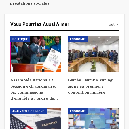
prestations sociales
Vous Pourriez Aussi Aimer
Tout
POLITIQUE
ECONOMIE
Assemblée nationale /
Guinée : Nimba Mining
Session extraordinaire:
signe sa première
Six commissions
convention minière
d’enquête à l’ordre du…
ANALYSES & OPINIONS
ECONOMIE