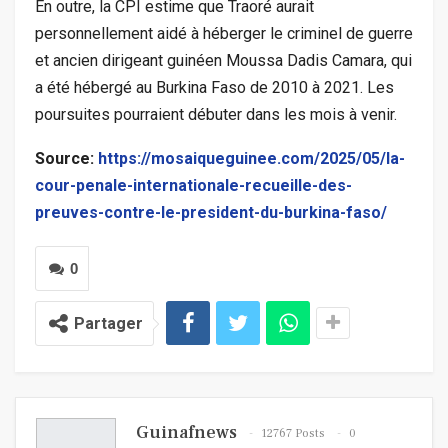
En outre, la CPI estime que Traoré aurait
personnellement aidé à héberger le criminel de guerre
et ancien dirigeant guinéen Moussa Dadis Camara, qui
a été hébergé au Burkina Faso de 2010 à 2021. Les
poursuites pourraient débuter dans les mois à venir.
Source:
https://mosaiqueguinee.com/2025/05/la-
cour-penale-internationale-recueille-des-
preuves-contre-le-president-du-burkina-faso/
0
Partager
Guinafnews
12767 Posts
0