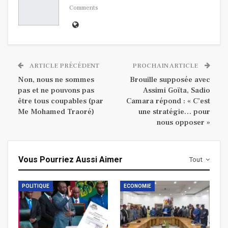
Comments
ARTICLE PRÉCÉDENT
PROCHAIN ARTICLE
Non, nous ne sommes
Brouille supposée avec
pas et ne pouvons pas
Assimi Goïta, Sadio
être tous coupables (par
Camara répond : « C’est
Me Mohamed Traoré)
une stratégie… pour
nous opposer »
Vous Pourriez Aussi Aimer
Tout
POLITIQUE
ECONOMIE