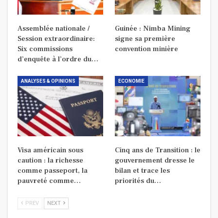
Assemblée nationale /
Guinée : Nimba Mining
Session extraordinaire:
signe sa première
Six commissions
convention minière
d’enquête à l’ordre du…
ANALYSES & OPINIONS
ECONOMIE
Visa américain sous
Cinq ans de Transition : le
caution : la richesse
gouvernement dresse le
comme passeport, la
bilan et trace les
pauvreté comme…
priorités du…
PREV
NEXT