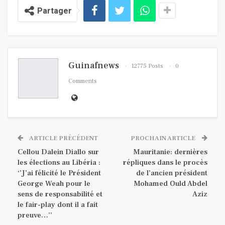
Partager
Guinafnews
12775 Posts
0
Comments
ARTICLE PRÉCÉDENT
PROCHAIN ARTICLE
Cellou Dalein Diallo sur
Mauritanie: dernières
les élections au Libéria :
répliques dans le procès
‘’J’ai félicité le Président
de l’ancien président
George Weah pour le
Mohamed Ould Abdel
sens de responsabilité et
Aziz
le fair-play dont il a fait
preuve…’’