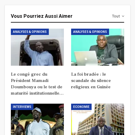
Vous Pourriez Aussi Aimer
Tout
ANALYSES & OPINIONS
ANALYSES & OPINIONS
Le congé grec du
La foi bradée : le
Président Mamadi
scandale du silence
Doumbouya ou le test de
religieux en Guinée
maturité institutionnelle…
INTERVIEWS
ECONOMIE