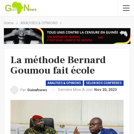
Home
ANALYSES & OPINIONS
La méthode Bernard
Goumou fait école
ANALYSES & OPINIONS
SELON NOS CONFRERES
Dernière Mise À Jour
Nov 20, 2023
Par
Guinafnews