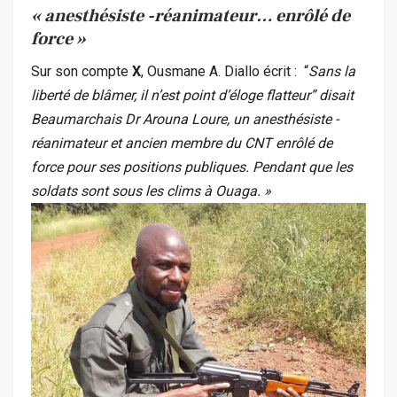
« anesthésiste -réanimateur… enrôlé de
force »
Sur son compte
X
, Ousmane A. Diallo écrit :
“
Sans la
liberté de blâmer, il n’est point d’éloge flatteur” disait
Beaumarchais Dr Arouna Loure, un anesthésiste -
réanimateur et ancien membre du CNT enrôlé de
force pour ses positions publiques. Pendant que les
soldats sont sous les clims à Ouaga. »