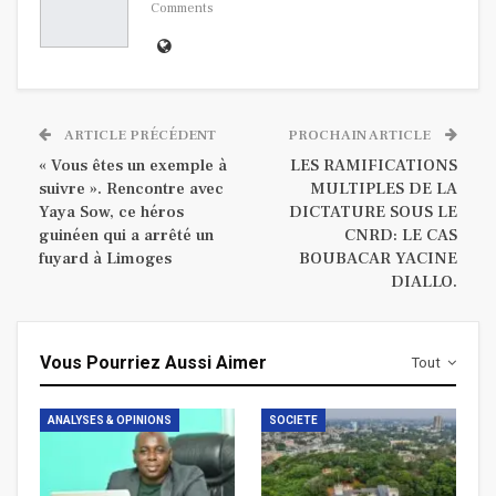
Comments
ARTICLE PRÉCÉDENT
PROCHAIN ARTICLE
« Vous êtes un exemple à
LES RAMIFICATIONS
suivre ». Rencontre avec
MULTIPLES DE LA
Yaya Sow, ce héros
DICTATURE SOUS LE
guinéen qui a arrêté un
CNRD: LE CAS
fuyard à Limoges
BOUBACAR YACINE
DIALLO.
Vous Pourriez Aussi Aimer
Tout
ANALYSES & OPINIONS
SOCIETE