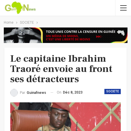
Home
SOCIETE
Le capitaine Ibrahim
Traoré envoie au front
ses détracteurs
SOCIETE
On
Déc 8, 2023
Par
Guinafnews