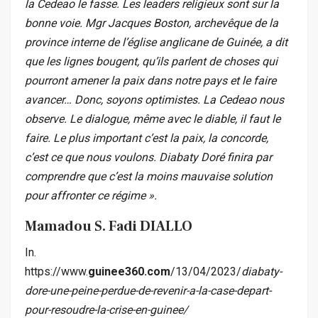
la Cedeao le fasse. Les leaders religieux sont sur la
bonne voie. Mgr Jacques Boston, archevêque de la
province interne de l’église anglicane de Guinée, a dit
que les lignes bougent, qu’ils parlent de choses qui
pourront amener la paix dans notre pays et le faire
avancer… Donc, soyons optimistes. La Cedeao nous
observe.
Le dialogue, même avec le diable, il faut le
faire. Le plus important c’est la paix, la concorde,
c’est ce que nous voulons. Diabaty Doré finira par
comprendre que c’est la moins mauvaise solution
pour affronter ce régime ».
Mamadou S. Fadi DIALLO
In.
https://www.
guinee360.com
/13/04/2023/
diabaty-
dore-une-peine-perdue-de-revenir-a-la-case-depart-
pour-resoudre-la-crise-en-guinee/