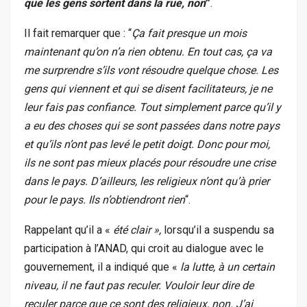
que les gens sortent dans la rue, non
”
.
Il fait remarquer que : “
Ça fait presque un mois
maintenant qu’on n’a rien obtenu. En tout cas, ça va
me surprendre s’ils vont résoudre quelque chose. Les
gens qui viennent et qui se disent facilitateurs, je ne
leur fais pas confiance. Tout simplement parce qu’il y
a eu des choses qui se sont passées dans notre pays
et qu’ils n’ont pas levé le petit doigt. Donc pour moi,
ils ne sont pas mieux placés pour résoudre une crise
dans le pays. D’ailleurs, les religieux n’ont qu’à prier
pour le pays. Ils n’obtiendront rien
“.
Rappelant qu’il a «
été clair »,
lorsqu’il a suspendu sa
participation à l’ANAD, qui croit au dialogue avec le
gouvernement, il a indiqué que «
la lutte, à un certain
niveau, il ne faut pas reculer. Vouloir leur dire de
reculer parce que ce sont des religieux, non. J’ai