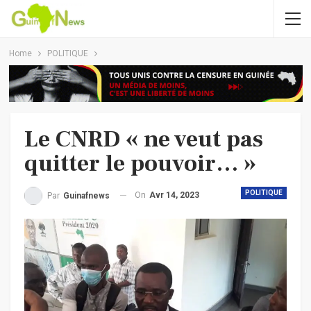
Home
POLITIQUE
Le CNRD « ne veut pas
quitter le pouvoir… »
POLITIQUE
On
Avr 14, 2023
Par
Guinafnews