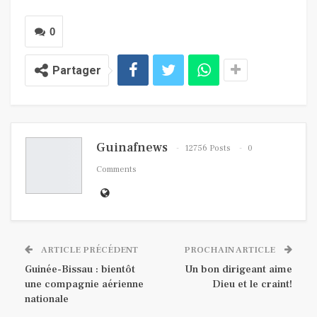
0
Partager
Guinafnews
12756 Posts
0
Comments
ARTICLE PRÉCÉDENT
PROCHAIN ARTICLE
Guinée-Bissau : bientôt
Un bon dirigeant aime
une compagnie aérienne
Dieu et le craint!
nationale