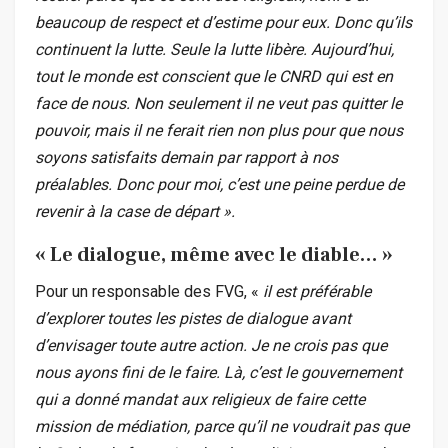
beaucoup de respect et d’estime pour eux. Donc qu’ils
continuent la lutte. Seule la lutte libère. Aujourd’hui,
tout le monde est conscient que le CNRD qui est en
face de nous. Non seulement il ne veut pas quitter le
pouvoir, mais il ne ferait rien non plus pour que nous
soyons satisfaits demain par rapport à nos
préalables. Donc pour moi, c’est une peine perdue de
revenir à la case de départ ».
« Le dialogue, même avec le diable… »
Pour un responsable des FVG, «
il est préférable
d’explorer toutes les pistes de dialogue avant
d’envisager toute autre action. Je ne crois pas que
nous ayons fini de le faire. Là, c’est le gouvernement
qui a donné mandat aux religieux de faire cette
mission de médiation, parce qu’il ne voudrait pas que