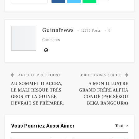
Guinafnews
12775 Posts
0
Comments
ARTICLE PRÉCÉDENT
PROCHAIN ARTICLE
AU SOMMET D’ACCRA,
A MON ILLUSTRE
LE MALI RISQUE TRÈS
GRAND FRÈRE ALPHA
GROS ET LA GUINÉE
CONDÉ (PAR SÉKOU
DEVRAIT SE PRÉPARER.
BEKA BANGOURA)
Vous Pourriez Aussi Aimer
Tout