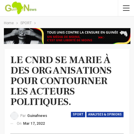
Home
SPORT
LE CNRD SE MARIE À
DES ORGANISATIONS
POUR CONTOURNER
LES ACTEURS
POLITIQUES.
SPORT
ANALYSES & OPINIONS
Par
Guinafnews
On
Mar 17, 2022