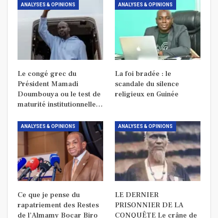
ANALYSES & OPINIONS
ANALYSES & OPINIONS
Le congé grec du
La foi bradée : le
Président Mamadi
scandale du silence
Doumbouya ou le test de
religieux en Guinée
maturité institutionnelle…
ANALYSES & OPINIONS
ANALYSES & OPINIONS
Ce que je pense du
LE DERNIER
rapatriement des Restes
PRISONNIER DE LA
de l’Almamy Bocar Biro
CONQUÊTE Le crâne de