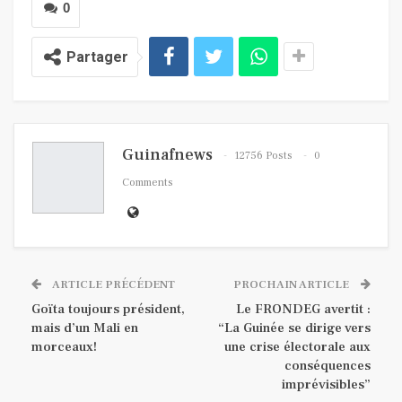
0
Partager
Guinafnews
12756 Posts
0
Comments
ARTICLE PRÉCÉDENT
PROCHAIN ARTICLE
Goïta toujours président,
Le FRONDEG avertit :
mais d’un Mali en
“La Guinée se dirige vers
morceaux!
une crise électorale aux
conséquences
imprévisibles”