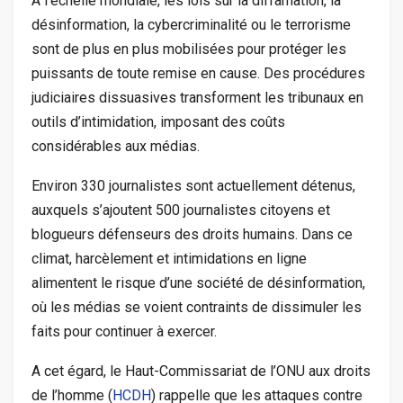
A l’échelle mondiale, les lois sur la diffamation, la
désinformation, la cybercriminalité ou le terrorisme
sont de plus en plus mobilisées pour protéger les
puissants de toute remise en cause. Des procédures
judiciaires dissuasives transforment les tribunaux en
outils d’intimidation, imposant des coûts
considérables aux médias.
Environ 330 journalistes sont actuellement détenus,
auxquels s’ajoutent 500 journalistes citoyens et
blogueurs défenseurs des droits humains. Dans ce
climat, harcèlement et intimidations en ligne
alimentent le risque d’une société de désinformation,
où les médias se voient contraints de dissimuler les
faits pour continuer à exercer.
A cet égard, le Haut-Commissariat de l’ONU aux droits
de l’homme (
H
CDH
) rappelle que les attaques contre