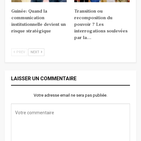
Guinée: Quand la
Transition ou
communication
recomposition du
institutionnelle devient un
pouvoir ? Les
risque stratégique
interrogations soulevées
par la…
PREV
NEXT
LAISSER UN COMMENTAIRE
Votre adresse email ne sera pas publiée.