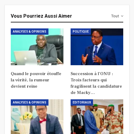
Vous Pourriez Aussi Aimer
Tout
ANALYSES & OPINIONS
POLITIQUE
Quand le pouvoir étouffe
Succession à l’ONU :
la vérité, la rumeur
Trois facteurs qui
devient reine
fragilisent la candidature
de Macky…
ANALYSES & OPINIONS
EDITORIAUX