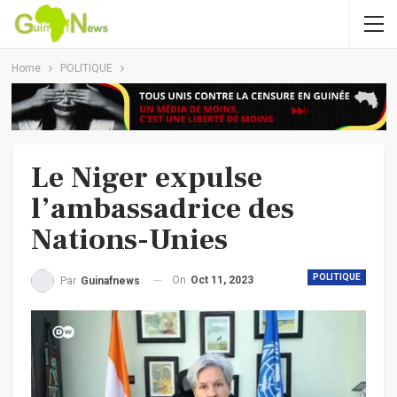
Home
POLITIQUE
Le Niger expulse
l’ambassadrice des
Nations-Unies
POLITIQUE
On
Oct 11, 2023
Par
Guinafnews