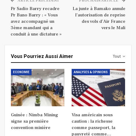
ARTICLE PRÉCÉDENT
PROCHAIN ARTICLE
Pr Sadio Barry recadre
La junte à Bamako annule
Pr Bano Barry : « Vous
l’autorisation de reprise
avez accompagné un
des vols d’Air France
3ème mandant qui a
vers le Mali
conduit à une dictature »
Vous Pourriez Aussi Aimer
Tout
ECONOMIE
ANALYSES & OPINIONS
Guinée : Nimba Mining
Visa américain sous
signe sa première
caution : la richesse
convention minière
comme passeport, la
pauvreté comme…