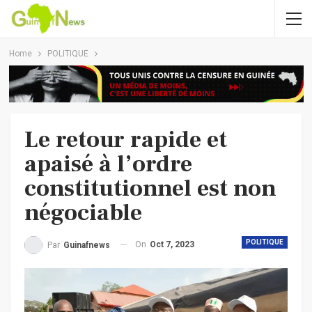
Home
POLITIQUE
Le retour rapide et
apaisé à l’ordre
constitutionnel est non
négociable
POLITIQUE
On
Oct 7, 2023
Par
Guinafnews