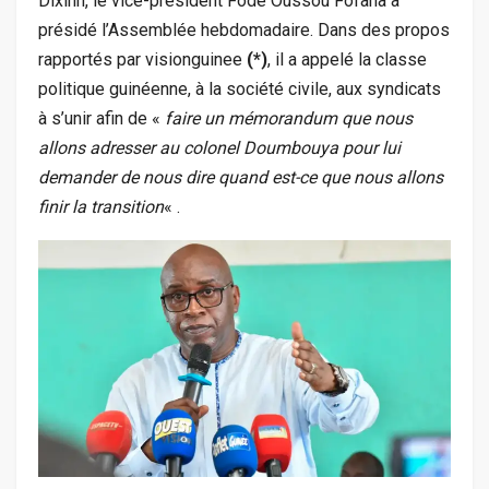
Dixinn, le vice-président Fodé Oussou Fofana a
présidé l’Assemblée hebdomadaire. Dans des propos
rapportés par visionguinee
(*)
, il a appelé la classe
politique guinéenne, à la société civile, aux syndicats
à s’unir afin de «
faire un mémorandum que nous
allons adresser au colonel Doumbouya pour lui
demander de nous dire quand est-ce que nous allons
finir la transition
« .