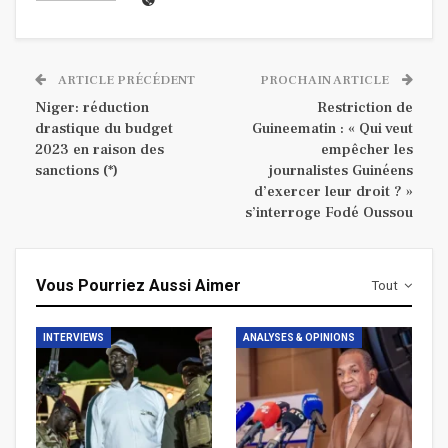
ARTICLE PRÉCÉDENT
PROCHAIN ARTICLE
Niger: réduction
Restriction de
drastique du budget
Guineematin : « Qui veut
2023 en raison des
empêcher les
sanctions (*)
journalistes Guinéens
d’exercer leur droit ? »
s’interroge Fodé Oussou
Vous Pourriez Aussi Aimer
Tout
INTERVIEWS
ANALYSES & OPINIONS