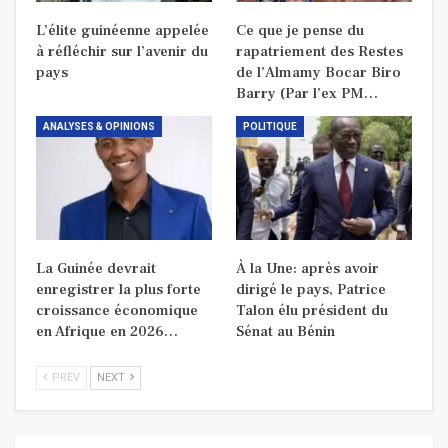
L’élite guinéenne appelée
Ce que je pense du
à réfléchir sur l’avenir du
rapatriement des Restes
pays
de l’Almamy Bocar Biro
Barry (Par l’ex PM…
ANALYSES & OPINIONS
POLITIQUE
La Guinée devrait
À la Une: après avoir
enregistrer la plus forte
dirigé le pays, Patrice
croissance économique
Talon élu président du
en Afrique en 2026…
Sénat au Bénin
PREV
NEXT