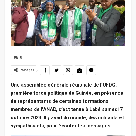
0
Partager
Une assemblée générale régionale de l’UFDG,
première force politique de Guinée, en présence
de représentants de certaines formations
membres de l’ANAD, s’est tenue à Labé samedi 7
octobre 2023. Il y avait du monde, des militants et
sympathisants, pour écouter les messages.