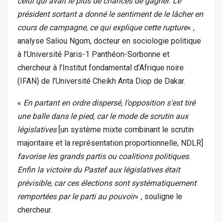
celui qui avait le plus de chances de gagner. Le
président sortant a donné le sentiment de le lâcher en
cours de campagne, ce qui explique cette rupture
« ,
analyse Saliou Ngom, docteur en sociologie politique
à l’Université Paris-1 Panthéon-Sorbonne et
chercheur à l’Institut fondamental d’Afrique noire
(IFAN) de l’Université Cheikh Anta Diop de Dakar.
«
En partant en ordre dispersé, l’opposition s’est tiré
une balle dans le pied, car le mode de scrutin aux
législatives
[un système mixte combinant le scrutin
majoritaire et la représentation proportionnelle, NDLR]
favorise les grands partis ou coalitions politiques.
Enfin la victoire du Pastef aux législatives était
prévisible, car ces élections sont systématiquement
remportées par le parti au pouvoir
« , souligne le
chercheur.