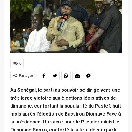
0
Partager
Au Sénégal, le parti au pouvoir se dirige vers une
très large victoire aux élections législatives de
dimanche, confortant la popularité du Pastef, huit
mois après l’élection de Bassirou Diomaye Faye à
la présidence. Un sacre pour le Premier ministre
Ousmane Sonko, conforté à la tête de son parti