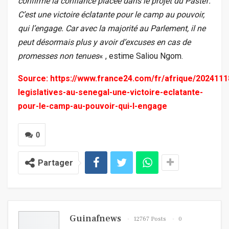
confirmé la confiance placée dans le projet du Pastef.
C’est une victoire éclatante pour le camp au pouvoir,
qui l’engage. Car avec la majorité au Parlement, il ne
peut désormais plus y avoir d’excuses en cas de
promesses non tenues
« , estime Saliou Ngom.
Source:
https://www.france24.com/fr/afrique/2024111
legislatives-au-senegal-une-victoire-eclatante-
pour-le-camp-au-pouvoir-qui-l-engage
0
Partager
Guinafnews
12767 Posts
0