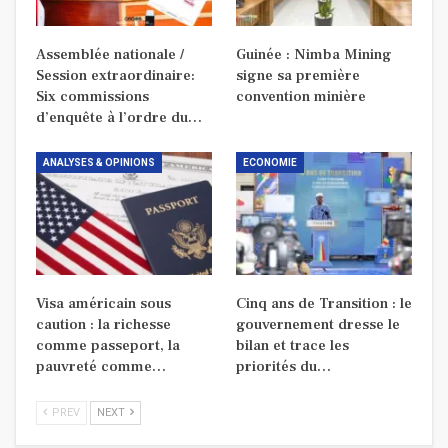
Assemblée nationale /
Guinée : Nimba Mining
Session extraordinaire:
signe sa première
Six commissions
convention minière
d’enquête à l’ordre du…
ANALYSES & OPINIONS
ECONOMIE
Visa américain sous
Cinq ans de Transition : le
caution : la richesse
gouvernement dresse le
comme passeport, la
bilan et trace les
pauvreté comme…
priorités du…
PREV
NEXT