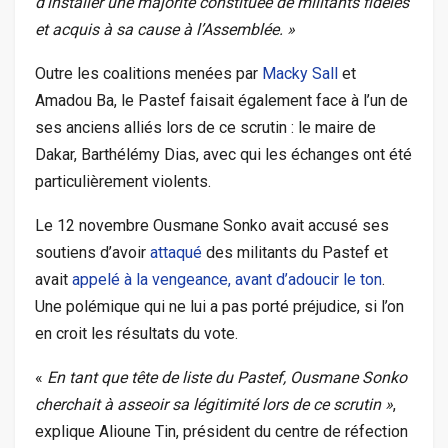
d’installer une majorité constituée de militants fidèles
et acquis à sa cause à l’Assemblée. »
Outre les coalitions menées par
Macky Sall
et
Amadou Ba, le Pastef faisait également face à l’un de
ses anciens alliés lors de ce scrutin : le maire de
Dakar, Barthélémy Dias, avec qui les échanges ont été
particulièrement violents.
Le 12 novembre Ousmane Sonko avait accusé ses
soutiens d’avoir
attaqué
des militants du Pastef et
avait
appelé à la vengeance, avant d’adoucir le ton
.
Une polémique qui ne lui a pas porté préjudice, si l’on
en croit les résultats du vote.
«
En tant que tête de liste du Pastef, Ousmane Sonko
cherchait à asseoir sa légitimité lors de ce scrutin »
,
explique Alioune Tin, président du centre de réfection