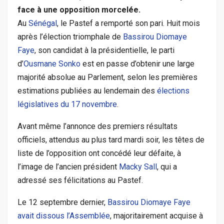
face à une opposition morcelée.
Au
Sénégal
, le Pastef a remporté son pari. Huit mois
après l’élection triomphale de
Bassirou Diomaye
Faye
, son candidat à la présidentielle, le parti
d’
Ousmane Sonko
est en passe d’obtenir une large
majorité absolue au Parlement, selon les premières
estimations publiées au lendemain des
élections
législatives du 17 novembre
.
Avant même l’annonce des premiers résultats
officiels, attendus au plus tard mardi soir, les têtes de
liste de l’opposition ont concédé leur défaite, à
l’image de l’ancien président
Macky Sall
, qui a
adressé ses félicitations au Pastef.
Le 12 septembre dernier,
Bassirou Diomaye Faye
avait dissous l’Assemblée
, majoritairement acquise à