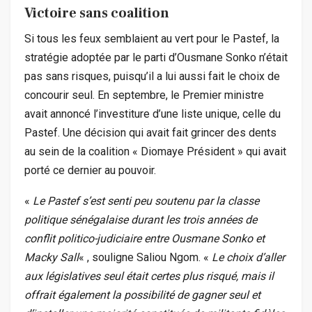
Victoire sans coalition
Si tous les feux semblaient au vert pour le Pastef, la
stratégie adoptée par le parti d’Ousmane Sonko n’était
pas sans risques, puisqu’il a lui aussi fait le choix de
concourir seul. En septembre, le Premier ministre
avait annoncé l’investiture d’une liste unique, celle du
Pastef. Une décision qui avait fait grincer des dents
au sein de la coalition « Diomaye Président » qui avait
porté ce dernier au pouvoir.
«
Le Pastef s’est senti peu soutenu par la classe
politique sénégalaise durant les trois années de
conflit politico-judiciaire entre Ousmane Sonko et
Macky Sall
« , souligne Saliou Ngom. «
Le choix d’aller
aux législatives seul était certes plus risqué, mais il
offrait également la possibilité de gagner seul et