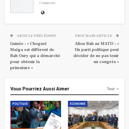
Comments
ARTICLE PRÉCÉDENT
PROCHAIN ARTICLE
Guinée : « Choguel
Aliou Bah au MATD : «
Maïga est différent de
Un parti politique peut
Bah Oury qui a démarché
décider de ne pas tenir
pour obtenir la
un congrès »
primature »
Vous Pourriez Aussi Aimer
Tout
POLITIQUE
ECONOMIE