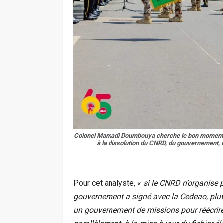
Colonel Mamadi Doumbouya cherche le bon moment pou
à la dissolution du CNRD, du gouvernement,
Pour cet analyste, «
si le CNRD n’organise
gouvernement a signé avec la Cedeao, plutô
un gouvernement de missions pour réécrire 