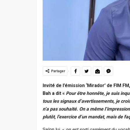
Partager
Invité de l’émission ‘Mirador’ de FIM FM
Bah a dit «
Pour être honnête, je suis inq
tous les signaux d’avertissements, je crois
n’a pas souhaité. On a même l’impression q
plutôt, l’exercice d’un mandat, mais de fa
Selon lui, «
on est sorti carrément du vocabu