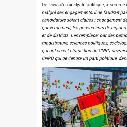
De l’avis d’un analyste politique, «
comme to
malgré ses engagements, il ne faudrait pas l
candidature soient claires : changement de t
gouvernement, les gouverneurs de régions, l
et de districts. Les remplacer par des patri
magistrature, sciences politiques, sociolog
qui ont servi la transition du CNRD devraien
CNRD qui deviendra un parti politique, dan