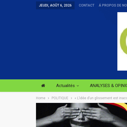
JEUDI, AOÛT 6, 2026
CONTACT
Á PROPOS DE N
Actualités
ANALYSES & OPINI
Home
POLITIQUE
« L’idée d’un glissement est inac