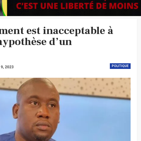
ement est inacceptable à
’hypothèse d’un
POLITIQUE
 9, 2023