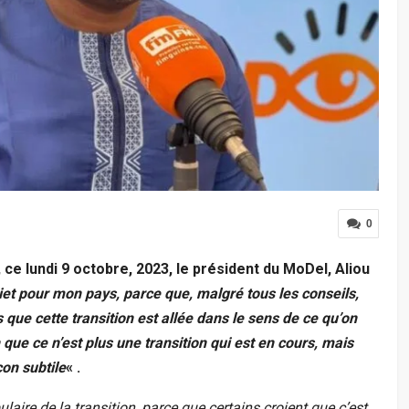
0
, ce lundi 9 octobre, 2023, le président du MoDel, Aliou
uiet pour mon pays, parce que, malgré tous les conseils,
 que cette transition est allée dans le sens de ce qu’on
ue ce n’est plus une transition qui est en cours, mais
çon subtile
« .
laire de la transition, parce que certains croient que c’est