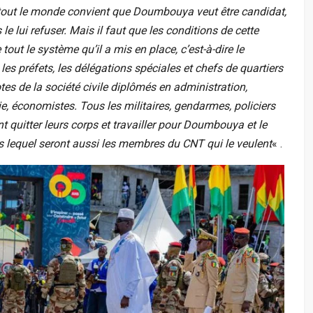
ut le monde convient que Doumbouya veut être candidat,
e lui refuser. Mais il faut que les conditions de cette
out le système qu’il a mis en place, c’est-à-dire le
es préfets, les délégations spéciales et chefs de quartiers
otes de la société civile diplômés en administration,
ie, économistes. Tous les militaires, gendarmes, policiers
t quitter leurs corps et travailler pour Doumbouya et le
s lequel seront aussi les membres du CNT qui le veulent
« .