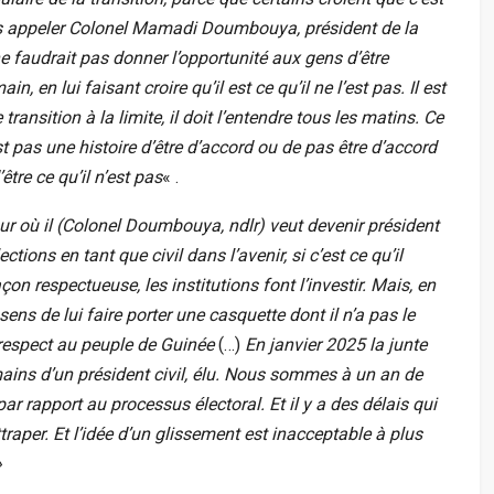
pas appeler Colonel Mamadi Doumbouya, président de la
e faudrait pas donner l’opportunité aux gens d’être
in, en lui faisant croire qu’il est ce qu’il ne l’est pas. Il est
 transition à la limite, il doit l’entendre tous les matins. Ce
est pas une histoire d’être d’accord ou de pas être d’accord
être ce qu’il n’est pas
« .
ur où il (Colonel Doumbouya, ndlr) veut devenir président
ctions en tant que civil dans l’avenir, si c’est ce qu’il
açon respectueuse, les institutions font l’investir. Mais, en
ns de lui faire porter une casquette dont il n’a pas le
 respect au peuple de Guinée
(…)
En janvier 2025 la junte
 mains d’un président civil, élu. Nous sommes à un an de
par rapport au processus électoral. Et il y a des délais qui
raper. Et l’idée d’un glissement est inacceptable à plus
»