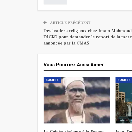
ARTICLE PRÉCÉDENT
Des leaders religieux chez Imam Mahmoud
DICKO pour demander le report de la mar
annoncée par la CMAS
Vous Pourriez Aussi Aimer
SOCIETE
SOCIETE
La Guinée réclame à la France
Iran, D