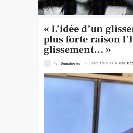
« L’idée d’un gliss
plus forte raison l
glissement… »
Dernière Mise À Jour
Oct
Par
Guinafnews