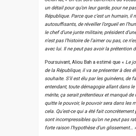
un détail pour qu’on leur garde, pour ne 
République. Parce que c’est un humain, il n
autosuffisants, de réveiller l’orgueil en l’huma
le chef d’une junte militaire, président d’une
n’est pas l’histoire de l’aimer ou pas, ce n’
avec lui. Il ne peut pas avoir la prétention d’
Poursuivant, Aliou Bah a estimé que «
Le jo
de la République, il va se présenter à des éle
souhaite. S’il est élu par les guinéens, de f
entendant, toute démagogie allant dans le se
mérite, ça serait prétentieux et manqué de
quitte le pouvoir, le pouvoir sera dans les
cela. Qu’est-ce qui a été fait concrètement 
sont incompressibles qu’on ne peut pas ratt
forte raison l’hypothèse d’un glissement… 