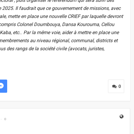
ectoral ; puis organiser le referendum qui sera suivi des
re 2025. Il faudrait que ce gouvernement de missions, avec
le, mette en place une nouvelle CRIEF par laquelle devront
 y compris Colonel Doumbouya, Dansa Kourouma, Cellou
Kaba, etc.
..
Par la même voie, aider à mettre en place une
membrements au niveau régional, communal, districts et
s des rangs de la société civile (avocats, juristes,
0
0