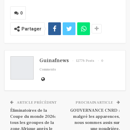
0
Partager
Guinafnews
12776 Posts
0
Comments
ARTICLE PRÉCÉDENT
PROCHAIN ARTICLE
Éliminatoires de la
GOUVERNANCE CNRD :
Coupe du monde 2026:
malgré les apparences,
tous les groupes de la
nous sommes assis sur
zone Afrique après le
une poudrière.