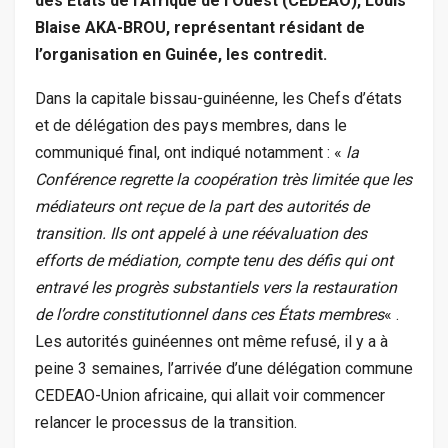
des États de l’Afrique de l’Ouest (CEDEAO), Louis
Blaise AKA-BROU, représentant résidant de
l’organisation en Guinée, les contredit.
Dans la capitale bissau-guinéenne, les Chefs d’états
et de délégation des pays membres, dans le
communiqué final, ont indiqué notamment : «
la
Conférence regrette la coopération très limitée que les
médiateurs ont reçue de la part des autorités de
transition. Ils ont appelé à une réévaluation des
efforts de médiation, compte tenu des défis qui ont
entravé les progrès substantiels vers la restauration
de l’ordre constitutionnel dans ces États membres
« .
Les autorités guinéennes ont même refusé, il y a à
peine 3 semaines, l’arrivée d’une délégation commune
CEDEAO-Union africaine, qui allait voir commencer
relancer le processus de la transition.