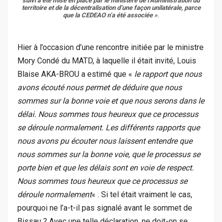
suivi a été mise en place par le ministère de l’Administration du
territoire et de la décentralisation d’une façon unilatérale, parce
que la CEDEAO n’a été associée
»
.
Hier à l’occasion d’une rencontre initiée par le ministre
Mory Condé du MATD, à laquelle il était invité, Louis
Blaise AKA-BROU a estimé que «
le rapport que nous
avons écouté nous permet de déduire que nous
sommes sur la bonne voie et que nous serons dans le
délai. Nous sommes tous heureux que ce processus
se déroule normalement. Les différents rapports que
nous avons pu écouter nous laissent entendre que
nous sommes sur la bonne voie, que le processus se
porte bien et que les délais sont en voie de respect.
Nous sommes tous heureux que ce processus se
déroule normalement
« . Si tel était vraiment le cas,
pourquoi ne l’a-t-il pas signalé avant le sommet de
Bissau ? Avec une telle déclaration, ne doit-on se