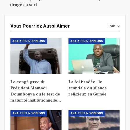
tirage au sort
Vous Pourriez Aussi Aimer
Tout
ANALYSES & OPINIONS
ANALYSES & OPINIONS
Le congé grec du
La foi bradée : le
Président Mamadi
scandale du silence
Doumbouya ou le test de
religieux en Guinée
maturité institutionnelle…
ANALYSES & OPINIONS
ANALYSES & OPINIONS