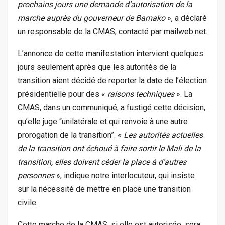
prochains jours une demande d’autorisation de la
marche auprès du gouverneur de Bamako
», a déclaré
un responsable de la CMAS, contacté par mailweb.net.
L’annonce de cette manifestation intervient quelques
jours seulement après que les autorités de la
transition aient décidé de reporter la date de l’élection
présidentielle pour des «
raisons techniques
». La
CMAS, dans un communiqué, a fustigé cette décision,
qu’elle juge “unilatérale et qui renvoie à une autre
prorogation de la transition”. «
Les autorités actuelles
de la transition ont échoué à faire sortir le Mali de la
transition, elles doivent céder la place à d’autres
personnes
», indique notre interlocuteur, qui insiste
sur la nécessité de mettre en place une transition
civile.
Cette marche de la CMAS, si elle est autorisée, sera