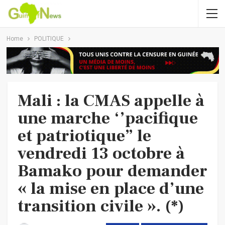
Home
POLITIQUE
Mali : la CMAS appelle à
une marche ‘’pacifique
et patriotique” le
vendredi 13 octobre à
Bamako pour demander
« la mise en place d’une
transition civile ». (*)