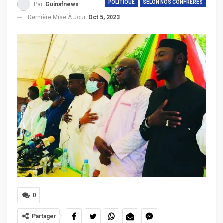
POLITIQUE
SELON NOS CONFRERES
Par
Guinafnews
Dernière Mise À Jour
Oct 5, 2023
0
Partager