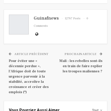
Guinafnews
12767 Posts
0
Comments
ARTICLE PRÉCÉDENT
PROCHAIN ARTICLE
Pour éviter une «
Mali : les rebelles sont-ils
décennie perdue »,
en train de faire replier
l’Afrique doit de toute
les troupes maliennes ?
urgence parvenir à la
stabilité, accroître la
croissance et créer des
emplois (*)
Vous Pourriez Aussi Aimer
Tout