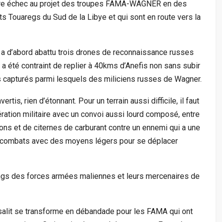
faire échec au projet des troupes FAMA-WAGNER en des
 Touaregs du Sud de la Libye et qui sont en route vers la
i a d’abord abattu trois drones de reconnaissance russes
a été contraint de replier à 40kms d’Anefis non sans subir
apturés parmi lesquels des miliciens russes de Wagner.
tis, rien d’étonnant. Pour un terrain aussi difficile, il faut
ration militaire avec un convoi aussi lourd composé, entre
ons et de citernes de carburant contre un ennemi qui a une
les combats avec des moyens légers pour se déplacer
angs des forces armées maliennes et leurs mercenaires de
salit se transforme en débandade pour les FAMA qui ont