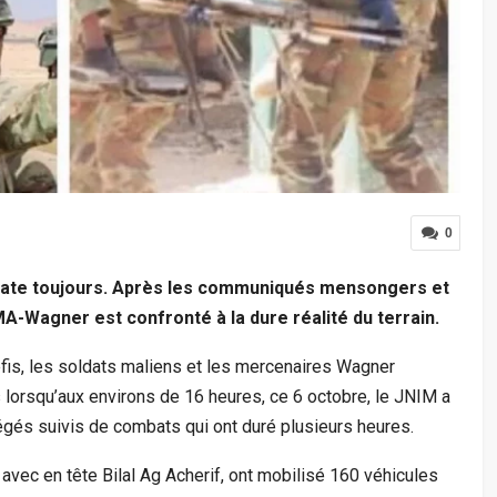
0
clate toujours. Après les communiqués mensongers et
MA-Wagner est confronté à la dure réalité du terrain.
fis, les soldats maliens et les mercenaires Wagner
 lorsqu’aux environs de 16 heures, ce 6 octobre, le JNIM a
iégés suivis de combats qui ont duré plusieurs heures.
vec en tête Bilal Ag Acherif, ont mobilisé 160 véhicules