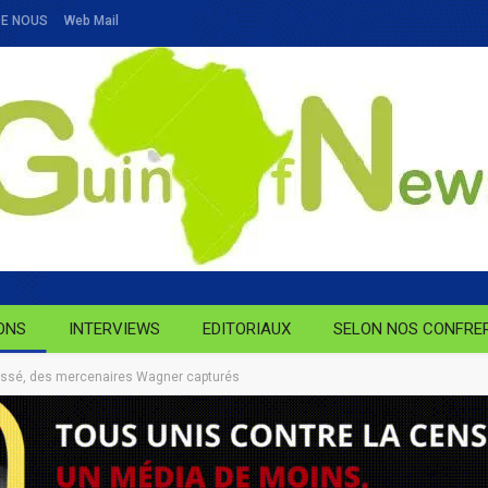
DE NOUS
Web Mail
ONS
INTERVIEWS
EDITORIAUX
SELON NOS CONFRE
ussé, des mercenaires Wagner capturés