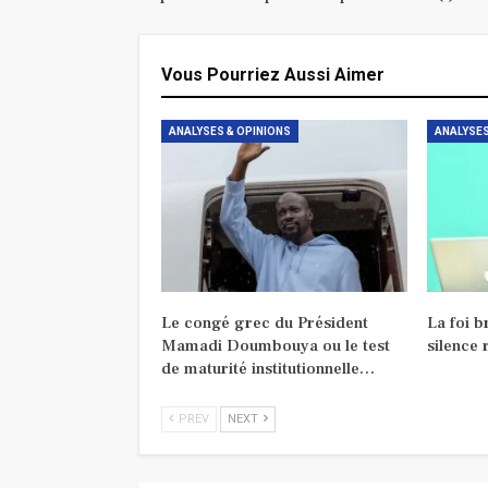
Vous Pourriez Aussi Aimer
ANALYSES & OPINIONS
ANALYSES
Le congé grec du Président
La foi b
Mamadi Doumbouya ou le test
silence 
de maturité institutionnelle…
PREV
NEXT