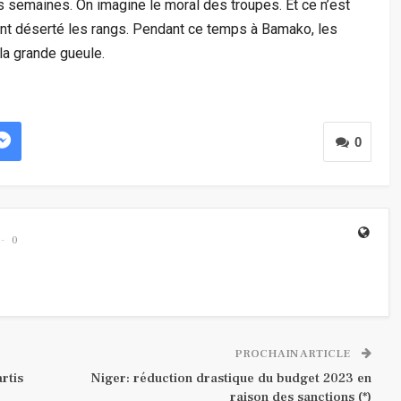
 semaines. On imagine le moral des troupes. Et ce n’est
ont déserté les rangs. Pendant ce temps à Bamako, les
 la grande gueule.
0
0
PROCHAIN ARTICLE
rtis
Niger: réduction drastique du budget 2023 en
raison des sanctions (*)