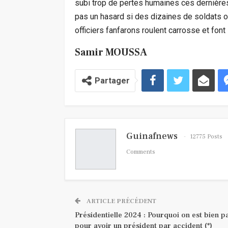
subi trop de pertes humaines ces dernières
pas un hasard si des dizaines de soldats 
officiers fanfarons roulent carrosse et font
Samir MOUSSA
Partager
Guinafnews
12775 Posts
Comments
ARTICLE PRÉCÉDENT
Présidentielle 2024 : Pourquoi on est bien pa
pour avoir un président par accident (*)