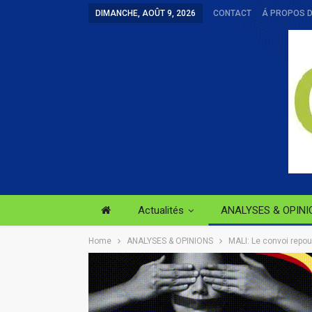
DIMANCHE, AOÛT 9, 2026
CONTACT
Á PROPOS 
Actualités
ANALYSES & OPINI
Home
ANALYSES & OPINIONS
MALI: Le convoi repo