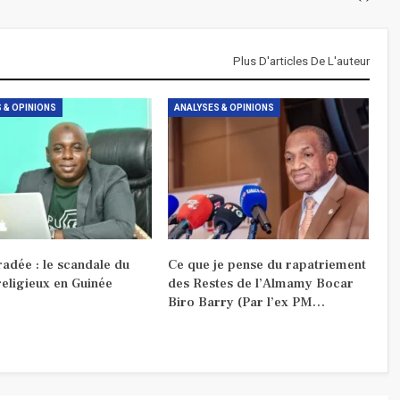
Plus D'articles De L'auteur
 & OPINIONS
ANALYSES & OPINIONS
radée : le scandale du
Ce que je pense du rapatriement
religieux en Guinée
des Restes de l’Almamy Bocar
Biro Barry (Par l’ex PM…