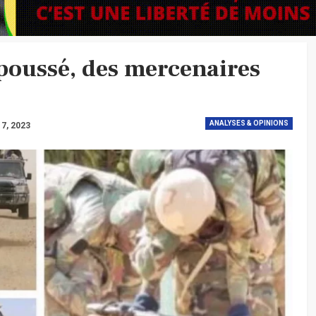
poussé, des mercenaires
ANALYSES & OPINIONS
 7, 2023