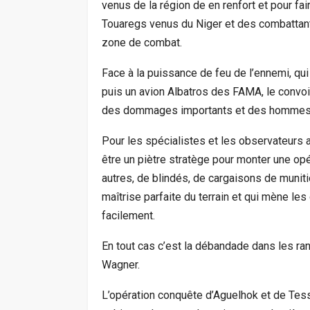
venus de la région de en renfort et pour 
Touaregs venus du Niger et des combattants
zone de combat.
Face à la puissance de feu de l’ennemi, qu
puis un avion Albatros des FAMA, le convoi 
des dommages importants et des hommes c
Pour les spécialistes et les observateurs aver
être un piètre stratège pour monter une opé
autres, de blindés, de cargaisons de muniti
maîtrise parfaite du terrain et qui mène 
facilement.
En tout cas c’est la débandade dans les r
Wagner.
L’opération conquête d’Aguelhok et de Tes