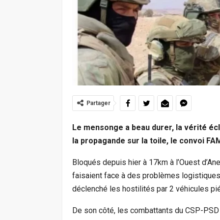
Partager
Le mensonge a beau durer, la vérité é
la propagande sur la toile, le convoi FA
Bloqués depuis hier à 17km à l’Ouest d’Ane
faisaient face à des problèmes logistiques
déclenché les hostilités par 2 véhicules p
De son côté, les combattants du CSP-PSD a