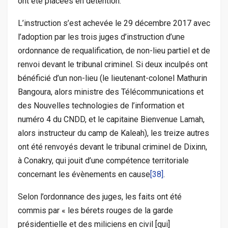
ont été placées en détention.
L’instruction s’est achevée le 29 décembre 2017 avec
l’adoption par les trois juges d’instruction d’une
ordonnance de requalification, de non-lieu partiel et de
renvoi devant le tribunal criminel. Si deux inculpés ont
bénéficié d’un non-lieu (le lieutenant-colonel Mathurin
Bangoura, alors ministre des Télécommunications et
des Nouvelles technologies de l’information et
numéro 4 du CNDD, et le capitaine Bienvenue Lamah,
alors instructeur du camp de Kaleah), les treize autres
ont été renvoyés devant le tribunal criminel de Dixinn,
à Conakry, qui jouit d’une compétence territoriale
concernant les évènements en cause
[38]
.
Selon l’ordonnance des juges, les faits ont été
commis par « les bérets rouges de la garde
présidentielle et des miliciens en civil [qui]