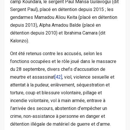
camp Koundara, le sergent Paul Mansa Guilavogui (dit
Sergent Paul), placé en détention depuis 2015 ; les
gendarmes Mamadou Aliou Keita (placé en détention
depuis 2013), Alpha Amadou Balde (placé en
détention depuis 2010) et Ibrahima Camara (dit
Kalonzo).
Ont été retenus contre les accusés, selon les
fonctions occupées et le rôle joué dans le massacre
du 28 septembre, divers chefs d’accusation de
meurtre et assassinat
[42]
, viol, violence sexuelle et
attentat à la pudeur, enlèvement, séquestration et
torture, coup et blessure volontaire, pillage et
incendie volontaire, vol à main armée, entrave à
l’arrivée des secours, abstention d’empêcher un
crime, non-assistance à personne en danger et
détention illégale de matériel de guerre et d’arme.