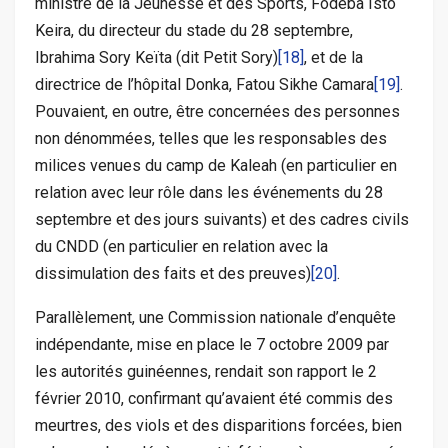
ministre de la Jeunesse et des Sports, Fodéba Isto
Keira, du directeur du stade du 28 septembre,
Ibrahima Sory Keïta (dit Petit Sory)
[18]
, et de la
directrice de l’hôpital Donka, Fatou Sikhe Camara
[19]
.
Pouvaient, en outre, être concernées des personnes
non dénommées, telles que les responsables des
milices venues du camp de Kaleah (en particulier en
relation avec leur rôle dans les événements du 28
septembre et des jours suivants) et des cadres civils
du CNDD (en particulier en relation avec la
dissimulation des faits et des preuves)
[20]
.
Parallèlement, une Commission nationale d’enquête
indépendante, mise en place le 7 octobre 2009 par
les autorités guinéennes, rendait son rapport le 2
février 2010, confirmant qu’avaient été commis des
meurtres, des viols et des disparitions forcées, bien