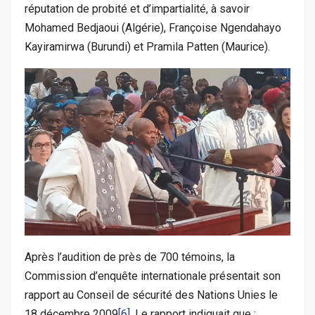
réputation de probité et d’impartialité, à savoir
Mohamed Bedjaoui (Algérie), Françoise Ngendahayo
Kayiramirwa (Burundi) et Pramila Patten (Maurice).
Après l’audition de près de 700 témoins, la
Commission d’enquête internationale présentait son
rapport au Conseil de sécurité des Nations Unies le
18 décembre 2009
[6]
. Le rapport indiquait que :