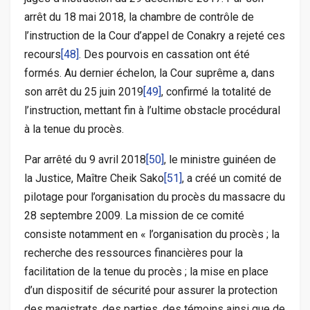
arrêt du 18 mai 2018, la chambre de contrôle de
l’instruction de la Cour d’appel de Conakry a rejeté ces
recours
[48]
. Des pourvois en cassation ont été
formés. Au dernier échelon, la Cour suprême a, dans
son arrêt du 25 juin 2019
[49]
, confirmé la totalité de
l’instruction, mettant fin à l’ultime obstacle procédural
à la tenue du procès.
Par arrêté du 9 avril 2018
[50]
, le ministre guinéen de
la Justice, Maître Cheik Sako
[51]
, a créé un comité de
pilotage pour l’organisation du procès du massacre du
28 septembre 2009. La mission de ce comité
consiste notamment en « l’organisation du procès ; la
recherche des ressources financières pour la
facilitation de la tenue du procès ; la mise en place
d’un dispositif de sécurité pour assurer la protection
des magistrats, des parties, des témoins ainsi que de