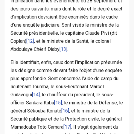
implication dans les événements du 28 septembre et
des jours suivants, mais dont le rôle et le degré exact
d’implication devraient être examinés dans le cadre
d’une enquête judiciaire. Sont visés le ministre de la
Sécurité présidentielle, le capitaine Claude Pivi (dit
Coplan)
[12]
, et le ministre de la Santé, le colonel
Abdoulaye Chérif Diaby
[13]
.
Elle identifiait, enfin, ceux dont l’implication présumée
les désigne comme devant faire l’objet d’une enquête
plus approfondie. Sont concernés l’aide de camp du
lieutenant Toumba, le sous-lieutenant Marcel
Guilavogui
[14]
, le chauffeur du président, le sous-
officier Sankara Kaba
[15]
, le ministre de la Défense, le
général Sékouba Konaté
[16]
, et le ministre de la
Sécurité publique et de la Protection civile, le général
Mamadouba Toto Camara
[17]
. Il s’agit également du