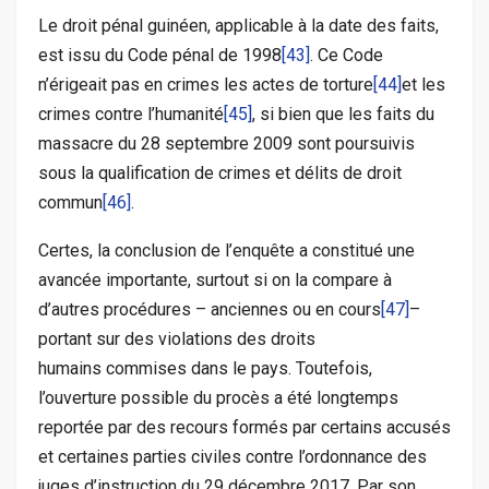
Le droit pénal guinéen, applicable à la date des faits,
est issu du Code pénal de 1998
[43]
. Ce Code
n’érigeait pas en crimes les actes de torture
[44]
et les
crimes contre l’humanité
[45]
, si bien que les faits du
massacre du 28 septembre 2009 sont poursuivis
sous la qualification de crimes et délits de droit
commun
[46]
.
Certes, la conclusion de l’enquête a constitué une
avancée importante, surtout si on la compare à
d’autres procédures – anciennes ou en cours
[47]
–
portant sur des violations des droits
humains commises dans le pays. Toutefois,
l’ouverture possible du procès a été longtemps
reportée par des recours formés par certains accusés
et certaines parties civiles contre l’ordonnance des
juges d’instruction du 29 décembre 2017. Par son