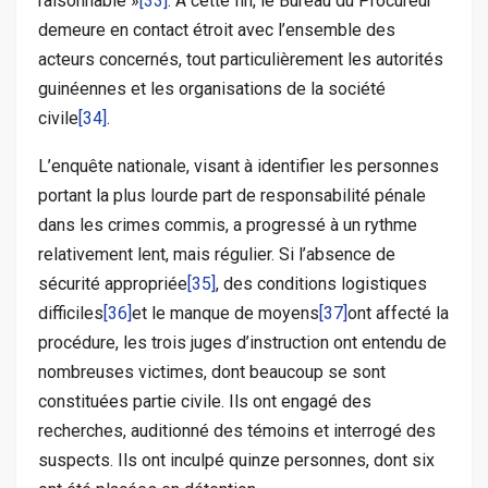
raisonnable »
[33]
. À cette fin, le Bureau du Procureur
demeure en contact étroit avec l’ensemble des
acteurs concernés, tout particulièrement les autorités
guinéennes et les organisations de la société
civile
[34]
.
L’enquête nationale, visant à identifier les personnes
portant la plus lourde part de responsabilité pénale
dans les crimes commis, a progressé à un rythme
relativement lent, mais régulier. Si l’absence de
sécurité appropriée
[35]
, des conditions logistiques
difficiles
[36]
et le manque de moyens
[37]
ont affecté la
procédure, les trois juges d’instruction ont entendu de
nombreuses victimes, dont beaucoup se sont
constituées partie civile. Ils ont engagé des
recherches, auditionné des témoins et interrogé des
suspects. Ils ont inculpé quinze personnes, dont six