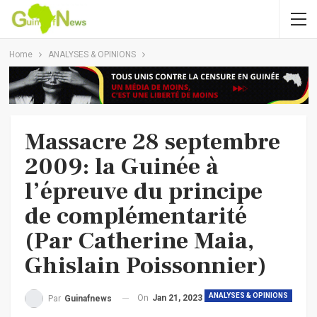
Home
ANALYSES & OPINIONS
Massacre 28 septembre
2009: la Guinée à
l’épreuve du principe
de complémentarité
(Par Catherine Maia,
Ghislain Poissonnier)
ANALYSES & OPINIONS
On
Jan 21, 2023
Par
Guinafnews