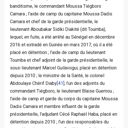
banditisme, le commandant Moussa Tiégboro
Camara ; l’aide de camp du capitaine Moussa Dadis
Camara et chef de la garde présidentielle, le
lieutenant Aboubakar Sidiki Diakité (dit Toumba),
lequel, en fuite, a été arrêté au Sénégal en décembre
2016 et extradé en Guinée en mars 2017, où il a été
placé en détention ; l’aide de camp du lieutenant
Toumba et chef adjoint de la garde présidentielle, le
sous-lieutenant Marcel Guilavogui, placé en détention
depuis 2010 ; le ministre de la Santé, le colonel
Abdoulaye Chérif Diaby
[41]
; l’un des adjoints du
commandant Tiégboro, le lieutenant Blaise Guemou ;
l’aide de camp et garde du corps du capitaine Moussa
Dadis Camara et membre influent de la garde
présidentielle, l’adjudant Cécé Raphaël Haba, placé en
détention depuis 2010 ; l’un des responsables du