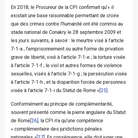
En 2018, le Procureur de la CPI confirmait qu’« il
existait une base raisonnable permettant de croire
que des crimes contre l’humanité ont été commis au
stade national de Conakry le 28 septembre 2009 et
les jours suivants, à savoir : le meurtre visé à l’article
7-1-a ; l’emprisonnement ou autre forme de privation
grave de liberté, visé à l’article 7-1-e ; la torture visée
à l’article 7-1-f ; le viol et autres formes de violence
sexuelles, visés à l’article 7-1-g ; la persécution visée
à l’article 7-1-h ; et la disparition forcée de personnes
visée à l’article 7-1-i du Statut de Rome »
[25]
.
Conformément au principe de complémentarité,
souvent présenté comme la pierre angulaire du Statut
de Rome
[26]
, la CPI n’a qu’une compétence
« complémentaire des juridictions pénales
nationales »
[27]
. En conséquence, elle doit juger une