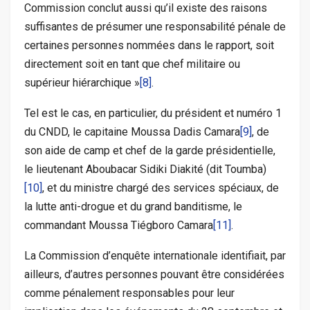
Commission conclut aussi qu’il existe des raisons
suffisantes de présumer une responsabilité pénale de
certaines personnes nommées dans le rapport, soit
directement soit en tant que chef militaire ou
supérieur hiérarchique »
[8]
.
Tel est le cas, en particulier, du président et numéro 1
du CNDD, le capitaine Moussa Dadis Camara
[9]
, de
son aide de camp et chef de la garde présidentielle,
le lieutenant Aboubacar Sidiki Diakité (dit Toumba)
[10]
, et du ministre chargé des services spéciaux, de
la lutte anti-drogue et du grand banditisme, le
commandant Moussa Tiégboro Camara
[11]
.
La Commission d’enquête internationale identifiait, par
ailleurs, d’autres personnes pouvant être considérées
comme pénalement responsables pour leur