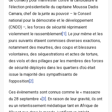
de Conakry pour manifester contre la candidature à
l’élection présidentielle du capitaine Moussa Dadis
Camara, chef de la junte au pouvoir – le Conseil
national pour la démocratie et le développement
(CNDD) –, les forces de sécurité réprimaient
violemment le rassemblement
[1]
. Le jour même et les
jours suivants étaient commises diverses exactions,
notamment des meurtres, des coups et blessures
volontaires, des séquestrations et actes de torture,
des viols et des pillages par les membres des forces
de sécurité déployés dans les quartiers d’où était
issue la majorité des sympathisants de
l’opposition
[2]
.
Ces évènements sont connus comme le « massacre
du 28 septembre »
[3]
. En raison de leur gravité, ils ont
eu un retentissement médiatique tant en Afrique de